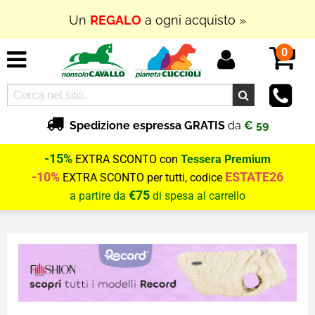
Un
REGALO
a ogni acquisto »
0
Spedizione espressa GRATIS
da
€ 59
-15%
EXTRA SCONTO con
Tessera Premium
-10%
ESTATE26
EXTRA SCONTO per tutti, codice
€75
a partire da
di spesa al carrello