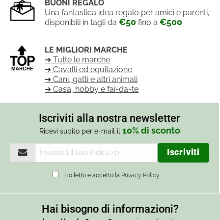
BUONI REGALO
Una fantastica idea regalo per amici e parenti,
€50
€500
disponibili in tagli da
fino a
LE MIGLIORI MARCHE
➔ Tutte le marche
➔ Cavalli ed equitazione
➔ Cani, gatti e altri animali
➔ Casa, hobby e fai-da-te
Iscriviti alla nostra newsletter
10% di sconto
Ricevi subito per e-mail il
Ho letto e accetto la
Privacy Policy
Hai bisogno di informazioni?