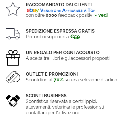
RACCOMANDATO DAI CLIENTI
con oltre
8000
feedback positivi
» vedi
SPEDIZIONE ESPRESSA GRATIS
€59
Per ordini superiori a
.
UN REGALO PER OGNI ACQUISTO
A scelta tra i libri e gli accessori proposti
OUTLET E PROMOZIONI
70%
Sconti fino al
su una selezione di articoli
SCONTI BUSINESS
Scontistica riservata a centri ippici,
allevamenti, veterinari e professionisti:
contattaci per l'attivazione