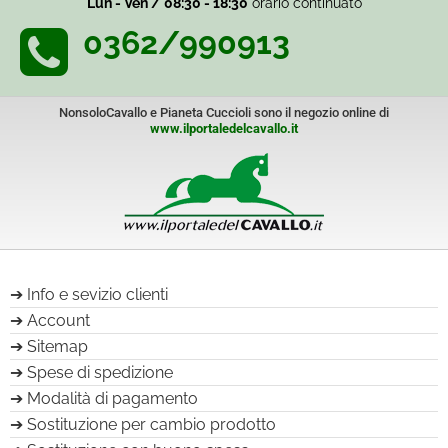
Lun - Ven / 08:30 - 18:30
orario continuato
0362/990913
NonsoloCavallo e Pianeta Cuccioli sono il negozio online di
www.ilportaledelcavallo.it
Info e sevizio clienti
Account
Sitemap
Spese di spedizione
Modalità di pagamento
Sostituzione per cambio prodotto