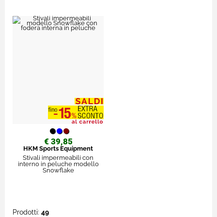
€ 39,85
HKM Sports Equipment
Stivali impermeabili con
interno in peluche modello
Snowflake
Prodotti:
49