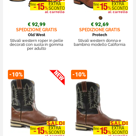
€ 92,99
€ 92,69
SPEDIZIONE GRATIS
SPEDIZIONE GRATIS
Old West
Protech
Stivali western roper in pelle
Stivali western donna e
decorati con suola in gomma
bambino modello California
per adulto
-10%
-10%