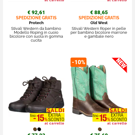
€ 92,61
€ 88,65
SPEDIZIONE GRATIS
SPEDIZIONE GRATIS
Protech
Old West
Stivali Western da bambino
Stivali Western Roper in pelle
Modello Roping in cuoio
per bambino bicolore marrone
bicolore con suola in gomma
e gambale nero
cucita
-10%