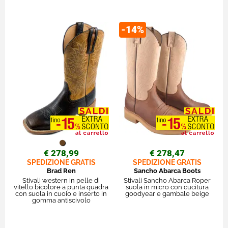
-14%
€ 278,99
€ 278,47
SPEDIZIONE GRATIS
SPEDIZIONE GRATIS
Brad Ren
Sancho Abarca Boots
Stivali western in pelle di
Stivali Sancho Abarca Roper
vitello bicolore a punta quadra
suola in micro con cucitura
con suola in cuoio e inserto in
goodyear e gambale beige
gomma antiscivolo