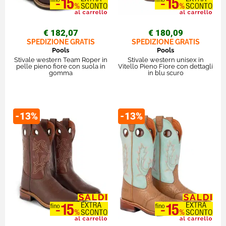
€ 182,07
€ 180,09
SPEDIZIONE GRATIS
SPEDIZIONE GRATIS
Pools
Pools
Stivale western Team Roper in
Stivale western unisex in
pelle pieno fiore con suola in
Vitello Pieno Fiore con dettagli
gomma
in blu scuro
-13%
-13%