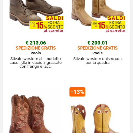
€ 213,06
€ 200,01
SPEDIZIONE GRATIS
SPEDIZIONE GRATIS
Pools
Pools
Stivale western alti modello
Stivale western unisex con
Lacer 564 in cuoio ingrassato
punta quadra
con frange e lacci
-13%