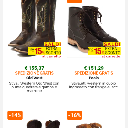
€ 155,37
€ 151,29
SPEDIZIONE GRATIS
SPEDIZIONE GRATIS
Old West
Pools
Stivali Western Old West con
Stivaletti western in cuoio
punta quadrata e gambale
ingrassato con frange e lacci
marrone
-14%
-16%