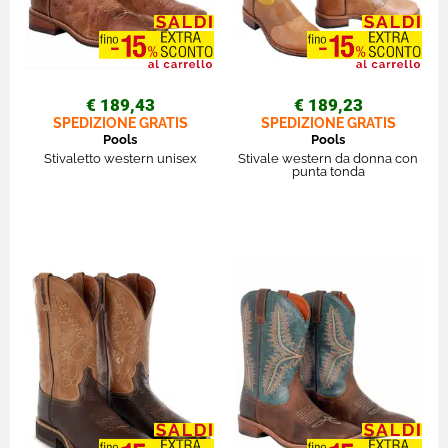
€ 189,43
€ 189,23
SPEDIZIONE GRATIS
SPEDIZIONE GRATIS
Pools
Pools
Stivaletto western unisex
Stivale western da donna con
punta tonda