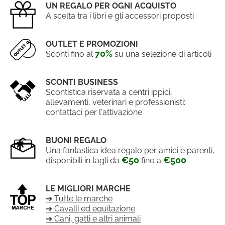
UN REGALO PER OGNI ACQUISTO
A scelta tra i libri e gli accessori proposti
OUTLET E PROMOZIONI
70%
Sconti fino al
su una selezione di articoli
SCONTI BUSINESS
Scontistica riservata a centri ippici,
allevamenti, veterinari e professionisti:
contattaci per l'attivazione
BUONI REGALO
Una fantastica idea regalo per amici e parenti,
€50
€500
disponibili in tagli da
fino a
LE MIGLIORI MARCHE
➔ Tutte le marche
➔ Cavalli ed equitazione
➔ Cani, gatti e altri animali