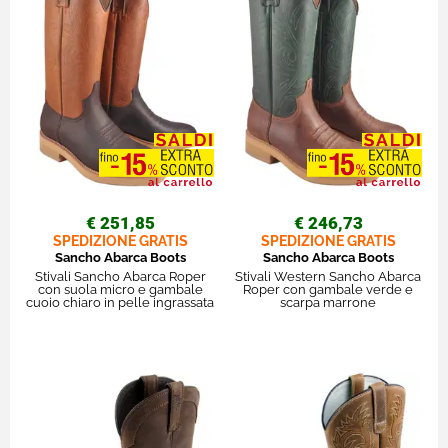
€ 251,85
€ 246,73
SPEDIZIONE GRATIS
SPEDIZIONE GRATIS
Sancho Abarca Boots
Sancho Abarca Boots
Stivali Sancho Abarca Roper
Stivali Western Sancho Abarca
con suola micro e gambale
Roper con gambale verde e
cuoio chiaro in pelle ingrassata
scarpa marrone