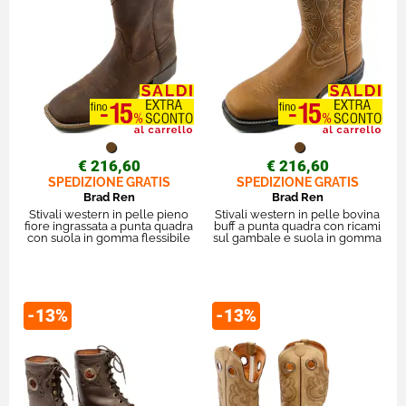
€ 216,60
€ 216,60
SPEDIZIONE GRATIS
SPEDIZIONE GRATIS
Brad Ren
Brad Ren
Stivali western in pelle pieno
Stivali western in pelle bovina
fiore ingrassata a punta quadra
buff a punta quadra con ricami
con suola in gomma flessibile
sul gambale e suola in gomma
-13%
-13%