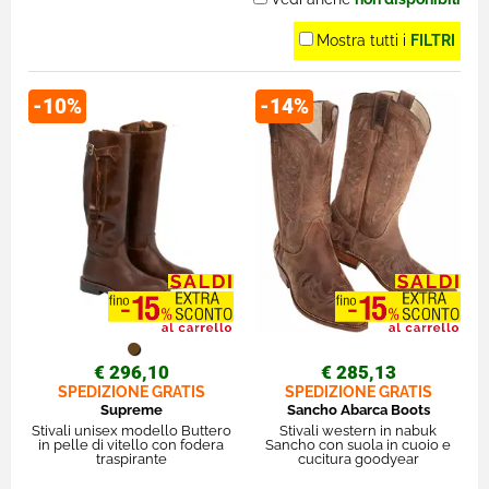
Mostra tutti i
FILTRI
-10%
-14%
€ 296,10
€ 285,13
SPEDIZIONE GRATIS
SPEDIZIONE GRATIS
Supreme
Sancho Abarca Boots
Stivali unisex modello Buttero
Stivali western in nabuk
in pelle di vitello con fodera
Sancho con suola in cuoio e
traspirante
cucitura goodyear