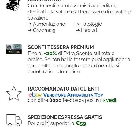
Con docenti e professionisti accreditati,
dedicati alla salute e al benessere di cavallo e
cavaliere:
➔ Alimentazione
➔ Patologie
➔ Grooming
➔ Habitat
SCONTI TESSERA PREMIUM
-20%
Fino al
di Extra Sconto sul totale
ordine. Se non hai la tessera puoi aggiungerla
al carrello al momento dell'ordine, che si
sconterà in automatico
RACCOMANDATO DAI CLIENTI
con oltre
8000
feedback positivi
» vedi
SPEDIZIONE ESPRESSA GRATIS
€59
Per ordini superiori a
.