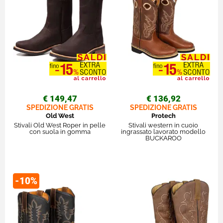
€ 149,47
€ 136,92
SPEDIZIONE GRATIS
SPEDIZIONE GRATIS
Old West
Protech
Stivali Old West Roper in pelle
Stivali western in cuoio
con suola in gomma
ingrassato lavorato modello
BUCKAROO
-10%