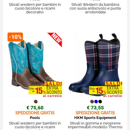
Stivali western per bambini in
Stivali Western da bambina
cuoio bicolore e ricami
con suola antiscivolo e punta
decorativi
arrotondata
-10%
€ 75,60
€ 73,55
SPEDIZIONE GRATIS
SPEDIZIONE GRATIS
Pools
HKM Sports Equipment
Stivali western per bambini in
Stivali in gomma e neoprene
cuoio bicolore e ricami
impermeabili modello Thermo