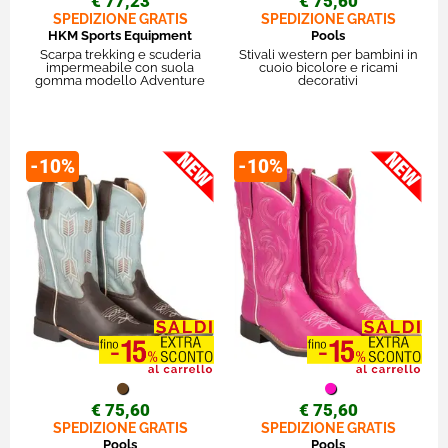
€ 77,23
€ 75,60
SPEDIZIONE GRATIS
SPEDIZIONE GRATIS
HKM Sports Equipment
Pools
Scarpa trekking e scuderia
Stivali western per bambini in
impermeabile con suola
cuoio bicolore e ricami
gomma modello Adventure
decorativi
-10%
-10%
€ 75,60
€ 75,60
SPEDIZIONE GRATIS
SPEDIZIONE GRATIS
Pools
Pools