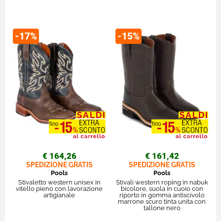
-17%
-15%
€ 164,26
€ 161,42
SPEDIZIONE GRATIS
SPEDIZIONE GRATIS
Pools
Pools
Stivaletto western unisex in
Stivali western roping in nabuk
vitello pieno con lavorazione
bicolore, suola in cuoio con
artigianale
riporto in gomma antiscivolo
marrone scuro tinta unita con
tallone nero