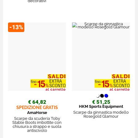
decorativi
-13%
€ 64,82
€ 51,25
HKM Sports Equipment
SPEDIZIONE GRATIS
Scarpe da ginnastica modello
AmaHorse
Rosegold Glamour
Scarpe da scuderia Toby
Stable Boots imbottite con
chiusura a strappo e suola
antiscivolo