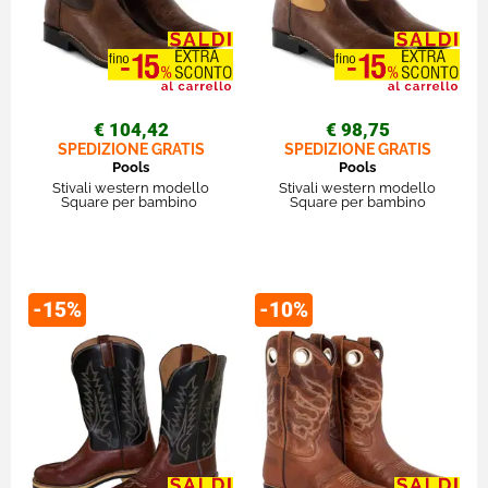
€ 104,42
€ 98,75
SPEDIZIONE GRATIS
SPEDIZIONE GRATIS
Pools
Pools
Stivali western modello
Stivali western modello
Square per bambino
Square per bambino
-15%
-10%