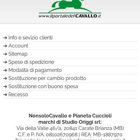
Info e sevizio clienti
Account
Sitemap
Spese di spedizione
Modalità di pagamento
Sostituzione per cambio prodotto
Sostituzione con buono spesa
Recesso
NonsoloCavallo e Pianeta Cuccioli
marchi di Studio Origgi srl:
Via della Valle 46/a, 20841 Carate Brianza (MB)
C.F. e P. IVA: 08102670968 | REA: MB-1887970