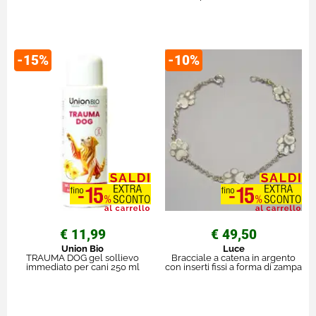
-15%
-10%
€ 11,99
€ 49,50
Union Bio
Luce
TRAUMA DOG gel sollievo
Bracciale a catena in argento
immediato per cani 250 ml
con inserti fissi a forma di zampa