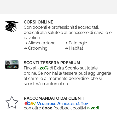
CORSI ONLINE
Con docenti e professionisti accreditati,
dedicati alla salute e al benessere di cavallo e
cavaliere:
➔ Alimentazione
➔ Patologie
➔ Grooming
➔ Habitat
SCONTI TESSERA PREMIUM
-20%
Fino al
di Extra Sconto sul totale
ordine. Se non hai la tessera puoi aggiungerla
al carrello al momento dell'ordine, che si
sconterà in automatico
RACCOMANDATO DAI CLIENTI
con oltre
8000
feedback positivi
» vedi