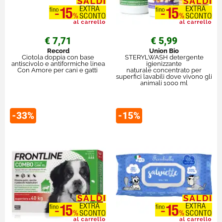
€ 7,71
€ 5,99
Record
Union Bio
Ciotola doppia con base
STERYLWASH detergente
antiscivolo e antiformiche linea
igienizzante
Con Amore per cani e gatti
naturale concentrato per
superfici lavabili dove vivono gli
animali 1000 ml
-33%
-15%