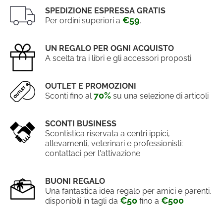
SPEDIZIONE ESPRESSA GRATIS
€59
Per ordini superiori a
.
UN REGALO PER OGNI ACQUISTO
A scelta tra i libri e gli accessori proposti
OUTLET E PROMOZIONI
70%
Sconti fino al
su una selezione di articoli
SCONTI BUSINESS
Scontistica riservata a centri ippici,
allevamenti, veterinari e professionisti:
contattaci per l'attivazione
BUONI REGALO
Una fantastica idea regalo per amici e parenti,
€50
€500
disponibili in tagli da
fino a