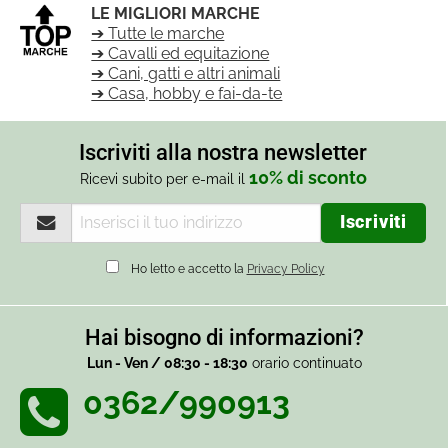
LE MIGLIORI MARCHE
➔ Tutte le marche
➔ Cavalli ed equitazione
➔ Cani, gatti e altri animali
➔ Casa, hobby e fai-da-te
Iscriviti alla nostra newsletter
10% di sconto
Ricevi subito per e-mail il
Ho letto e accetto la
Privacy Policy
Hai bisogno di informazioni?
Lun - Ven / 08:30 - 18:30
orario continuato
0362/990913