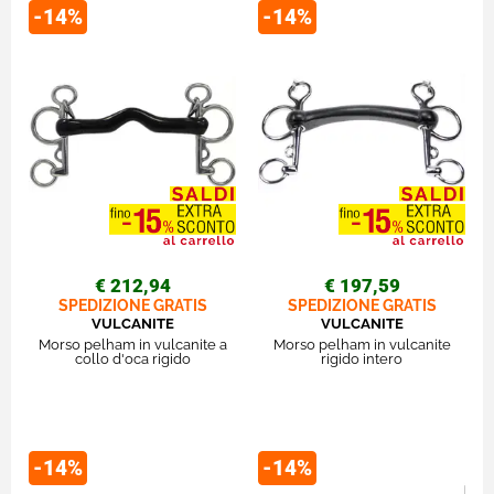
-14%
-14%
€ 212,94
€ 197,59
SPEDIZIONE GRATIS
SPEDIZIONE GRATIS
VULCANITE
VULCANITE
Morso pelham in vulcanite a
Morso pelham in vulcanite
collo d'oca rigido
rigido intero
-14%
-14%