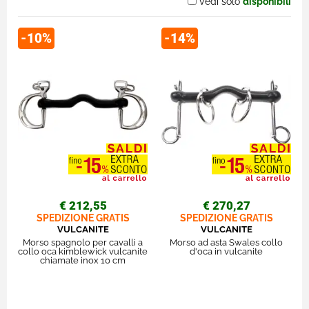
Vedi solo
disponibili
-10%
-14%
€ 212,55
€ 270,27
SPEDIZIONE GRATIS
SPEDIZIONE GRATIS
VULCANITE
VULCANITE
Morso spagnolo per cavalli a
Morso ad asta Swales collo
collo oca kimblewick vulcanite
d'oca in vulcanite
chiamate inox 10 cm