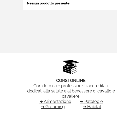
Nessun prodotto presente
CORSI ONLINE
Con docenti e professionisti accreditati,
dedicati alla salute e al benessere di cavallo e
cavaliere:
➔ Alimentazione
➔ Patologie
➔ Grooming
➔ Habitat