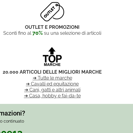
OUTLET E PROMOZIONI
70%
Sconti fino al
su una selezione di articoli
20.000 ARTICOLI DELLE MIGLIORI MARCHE
➔ Tutte le marche
➔ Cavalli ed equitazione
➔ Cani, gatti e altri animali
➔ Casa, hobby e fai-da-te
rmazioni?
io continuato
90913