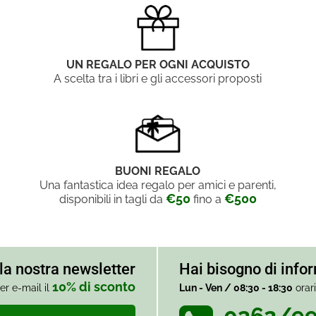
UN REGALO PER OGNI ACQUISTO
A scelta tra i libri e gli accessori proposti
BUONI REGALO
Una fantastica idea regalo per amici e parenti,
€50
€500
disponibili in tagli da
fino a
alla nostra newsletter
Hai bisogno di info
10% di sconto
er e-mail il
Lun - Ven / 08:30 - 18:30
orar
0362/9