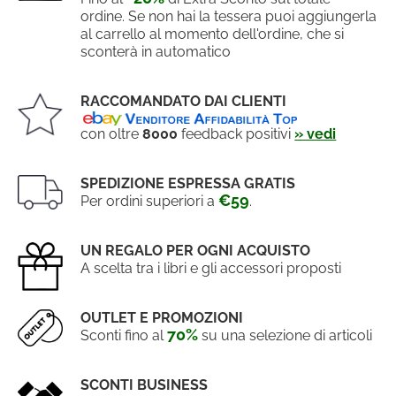
ordine. Se non hai la tessera puoi aggiungerla
al carrello al momento dell'ordine, che si
sconterà in automatico
RACCOMANDATO DAI CLIENTI
con oltre
8000
feedback positivi
» vedi
SPEDIZIONE ESPRESSA GRATIS
€59
Per ordini superiori a
.
UN REGALO PER OGNI ACQUISTO
A scelta tra i libri e gli accessori proposti
OUTLET E PROMOZIONI
70%
Sconti fino al
su una selezione di articoli
SCONTI BUSINESS