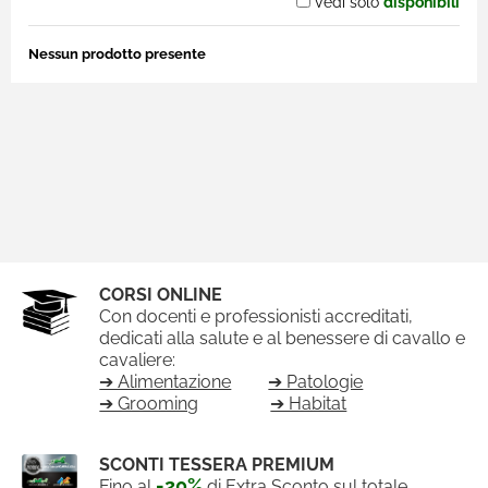
Vedi solo
disponibili
Nessun prodotto presente
CORSI ONLINE
Con docenti e professionisti accreditati,
dedicati alla salute e al benessere di cavallo e
cavaliere:
➔ Alimentazione
➔ Patologie
➔ Grooming
➔ Habitat
SCONTI TESSERA PREMIUM
-20%
Fino al
di Extra Sconto sul totale