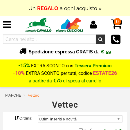
Un
REGALO
a ogni acquisto »
0
Spedizione espressa GRATIS
da
€ 59
-15%
EXTRA SCONTO con
Tessera Premium
-10%
ESTATE26
EXTRA SCONTO per tutti, codice
€75
a partire da
di spesa al carrello
MARCHE
Current:
Vettec
Vettec
Ordina: