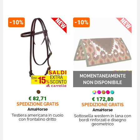
-10%
-10%
€ 82,71
€ 172,80
SPEDIZIONE GRATIS
SPEDIZIONE GRATIS
AmaHorse
AmaHorse
Testiera americana in cuoio
Sottosella western in lana con
con frontalino dritto
bordi rinforzati e disegno
geometrico