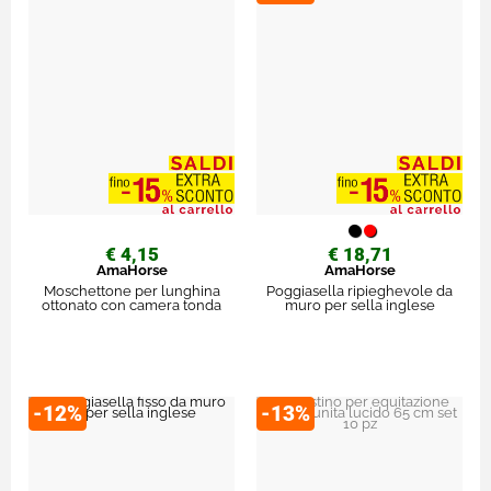
€ 4,15
€ 18,71
AmaHorse
AmaHorse
Moschettone per lunghina
Poggiasella ripieghevole da
ottonato con camera tonda
muro per sella inglese
-12%
-13%