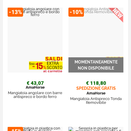
-13%
-10%
€ 43,07
€ 118,80
AmaHorse
SPEDIZIONE GRATIS
Mangiatoia angolare con barre
AmaHorse
antispreco e bordo ferro
Mangiatoia Antispreco Tonda
Removibile