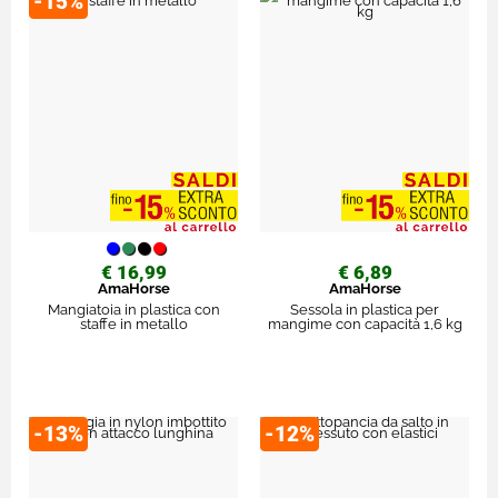
-15%
€ 16,99
€ 6,89
AmaHorse
AmaHorse
Mangiatoia in plastica con
Sessola in plastica per
staffe in metallo
mangime con capacità 1,6 kg
-13%
-12%