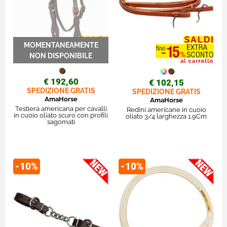
€ 192,60
€ 102,15
SPEDIZIONE GRATIS
SPEDIZIONE GRATIS
AmaHorse
AmaHorse
Testiera americana per cavalli
Redini americane in cuoio
in cuoio oliato scuro con profili
oliato 3/4 larghezza 1.9Cm
sagomati
-10%
-10%