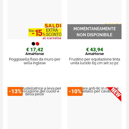
€ 17,42
€ 43,94
AmaHorse
AmaHorse
Poggiasella fisso da muro per
Frustino per equitazione tinta
sella inglese
unita lucido 65 cm set 10 pz
-13%
-10%