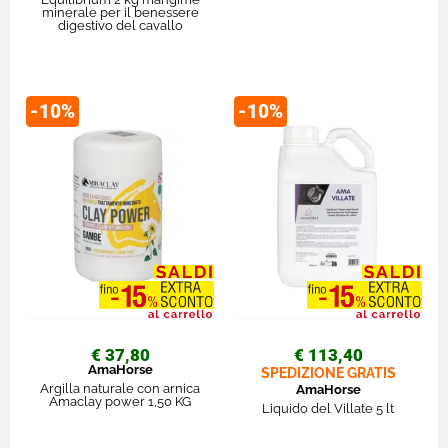
minerale per il benessere
digestivo del cavallo
-10%
-10%
€ 37,80
€ 113,40
AmaHorse
SPEDIZIONE GRATIS
Argilla naturale con arnica
AmaHorse
Amaclay power 1,50 KG
Liquido del Villate 5 lt