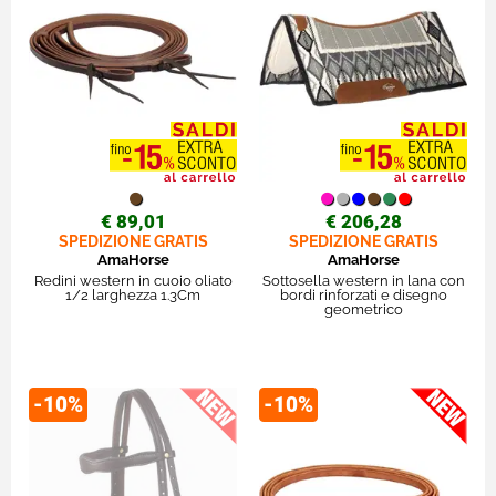
€ 89,01
€ 206,28
SPEDIZIONE GRATIS
SPEDIZIONE GRATIS
AmaHorse
AmaHorse
Redini western in cuoio oliato
Sottosella western in lana con
1/2 larghezza 1.3Cm
bordi rinforzati e disegno
geometrico
-10%
-10%