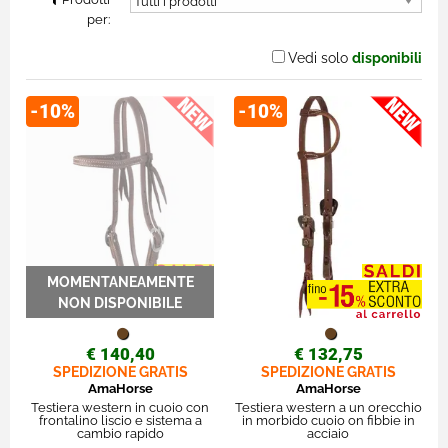
per:
Vedi solo
disponibili
-10%
-10%
€ 140,40
€ 132,75
SPEDIZIONE GRATIS
SPEDIZIONE GRATIS
AmaHorse
AmaHorse
Testiera western in cuoio con
Testiera western a un orecchio
frontalino liscio e sistema a
in morbido cuoio on fibbie in
cambio rapido
acciaio