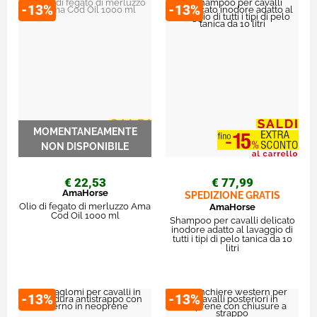
-13%
-13%
€ 22,53
€ 77,99
AmaHorse
SPEDIZIONE GRATIS
Olio di fegato di merluzzo Ama
AmaHorse
Cod Oil 1000 ml
Shampoo per cavalli delicato
inodore adatto al lavaggio di
tutti i tipi di pelo tanica da 10
litri
-13%
-13%