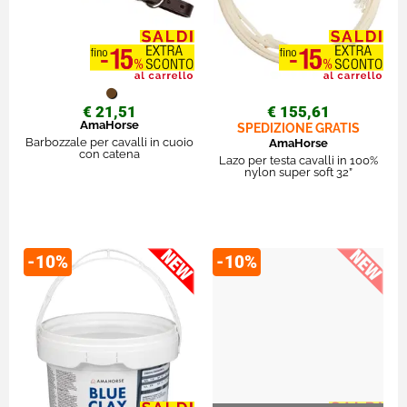
€ 21,51
€ 155,61
AmaHorse
SPEDIZIONE GRATIS
Barbozzale per cavalli in cuoio
AmaHorse
con catena
Lazo per testa cavalli in 100%
nylon super soft 32”
-10%
-10%