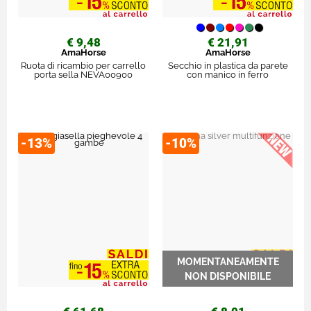
€ 9,48
€ 21,91
AmaHorse
AmaHorse
Ruota di ricambio per carrello
Secchio in plastica da parete
porta sella NEVA00900
con manico in ferro
-13%
-10%