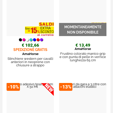
€ 102,66
€ 13,49
AmaHorse
SPEDIZIONE GRATIS
Frustino colorato manico grip
AmaHorse
e con punta di pelle in vernice
Stinchiere western per cavalli
lunghezza 65 cm
anteriori in neoprene con
chiusure a strappo
-10%
-13%