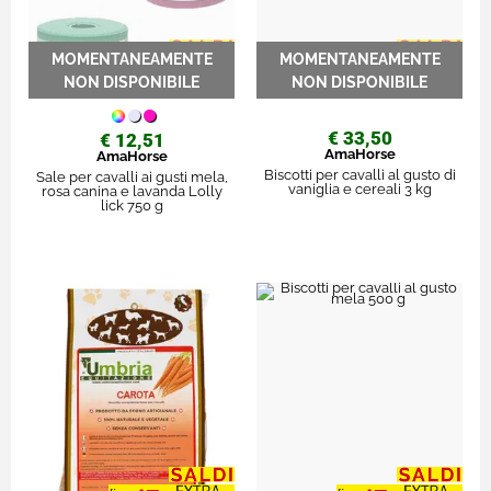
€ 33,50
€ 12,51
AmaHorse
AmaHorse
Biscotti per cavalli al gusto di
Sale per cavalli ai gusti mela,
vaniglia e cereali 3 kg
rosa canina e lavanda Lolly
lick 750 g