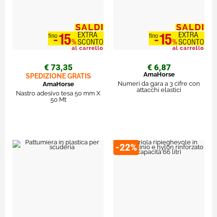
€ 73,35
€ 6,87
AmaHorse
SPEDIZIONE GRATIS
Numeri da gara a 3 cifre con
AmaHorse
attacchi elastici
Nastro adesivo tesa 50 mm X
50 Mt
-22%