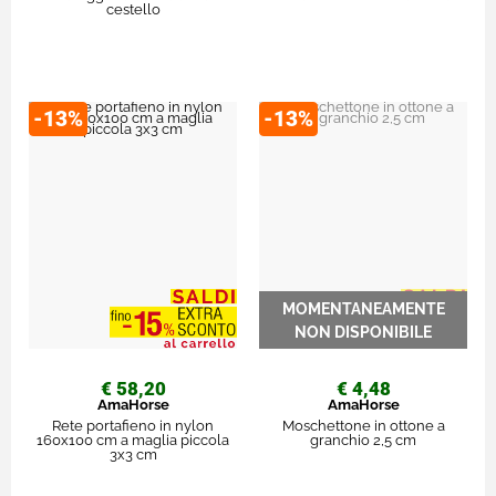
cestello
-13%
-13%
€ 58,20
€ 4,48
AmaHorse
AmaHorse
Rete portafieno in nylon
Moschettone in ottone a
160x100 cm a maglia piccola
granchio 2,5 cm
3x3 cm