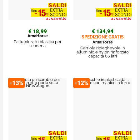
€ 18,99
€ 134,94
AmaHorse
SPEDIZIONE GRATIS
Pattumiera in plastica per
AmaHorse
scuderia
Carriola ripieghevole in
alluminio e nylon rinforzato
capacità 66 litri
-13%
-12%