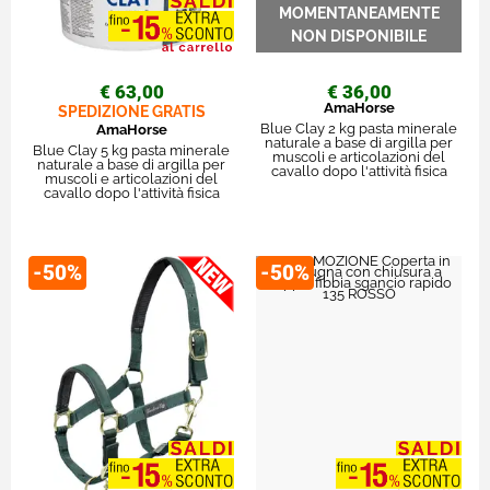
€ 63,00
€ 36,00
AmaHorse
SPEDIZIONE GRATIS
Blue Clay 2 kg pasta minerale
AmaHorse
naturale a base di argilla per
Blue Clay 5 kg pasta minerale
muscoli e articolazioni del
naturale a base di argilla per
cavallo dopo l'attività fisica
muscoli e articolazioni del
cavallo dopo l'attività fisica
-50%
-50%