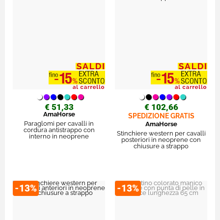
€ 51,33
€ 102,66
AmaHorse
SPEDIZIONE GRATIS
Paraglomi per cavalli in
AmaHorse
cordura antistrappo con
Stinchiere western per cavalli
interno in neoprene
posteriori in neoprene con
chiusure a strappo
-13%
-13%