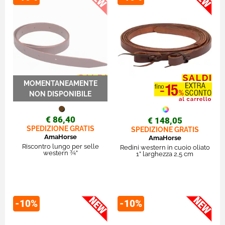
€ 86,40
€ 148,05
SPEDIZIONE GRATIS
SPEDIZIONE GRATIS
AmaHorse
AmaHorse
Riscontro lungo per selle
Redini western in cuoio oliato
western ¾”
1” larghezza 2,5 cm
-10%
-10%