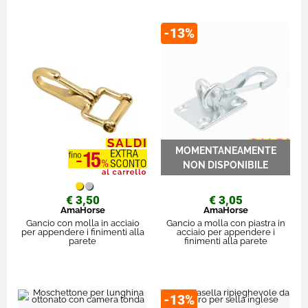
-13%
€ 3,50
€ 3,05
AmaHorse
AmaHorse
Gancio con molla in acciaio
Gancio a molla con piastra in
per appendere i finimenti alla
acciaio per appendere i
parete
finimenti alla parete
-13%