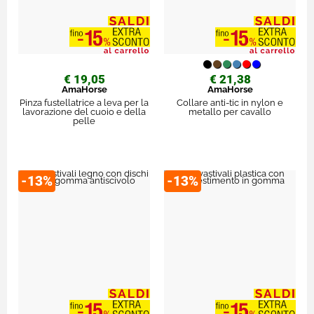
€ 19,05
€ 21,38
AmaHorse
AmaHorse
Pinza fustellatrice a leva per la
Collare anti-tic in nylon e
lavorazione del cuoio e della
metallo per cavallo
pelle
-13%
-13%