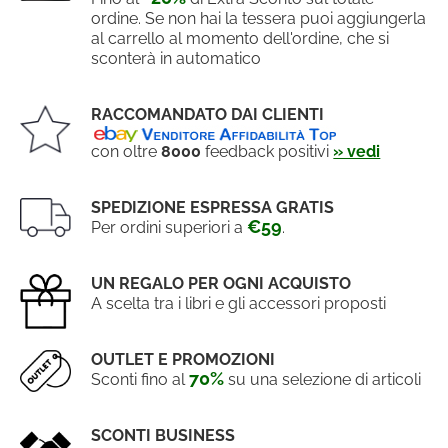
ordine. Se non hai la tessera puoi aggiungerla
al carrello al momento dell'ordine, che si
sconterà in automatico
RACCOMANDATO DAI CLIENTI
con oltre
8000
feedback positivi
» vedi
SPEDIZIONE ESPRESSA GRATIS
€59
Per ordini superiori a
.
UN REGALO PER OGNI ACQUISTO
A scelta tra i libri e gli accessori proposti
OUTLET E PROMOZIONI
70%
Sconti fino al
su una selezione di articoli
SCONTI BUSINESS