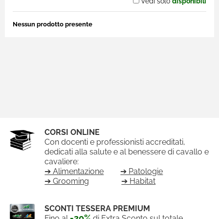
Vedi solo
disponibili
Nessun prodotto presente
CORSI ONLINE
Con docenti e professionisti accreditati,
dedicati alla salute e al benessere di cavallo e
cavaliere:
➔ Alimentazione
➔ Patologie
➔ Grooming
➔ Habitat
SCONTI TESSERA PREMIUM
-20%
Fino al
di Extra Sconto sul totale