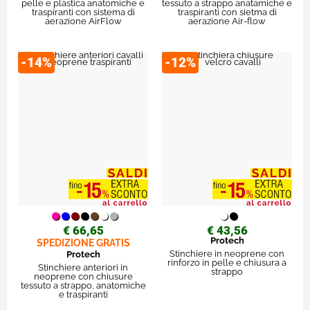
pelle e plastica anatomiche e
tessuto a strappo anatamiche e
traspiranti con sistema di
traspiranti con sietma di
aerazione AirFlow
aerazione Air-flow
-14%
-12%
€ 66,65
€ 43,56
Protech
SPEDIZIONE GRATIS
Stinchiere in neoprene con
Protech
rinforzo in pelle e chiusura a
Stinchiere anteriori in
strappo
neoprene con chiusure
tessuto a strappo, anatomiche
e traspiranti