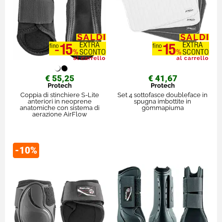
€ 55,25
€ 41,67
Protech
Protech
Coppia di stinchiere S-Lite
Set 4 sottofasce doubleface in
anteriori in neoprene
spugna imbottite in
anatomiche con sistema di
gommapiuma
aerazione AirFlow
-10%