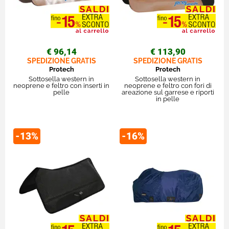
€ 96,14
€ 113,90
SPEDIZIONE GRATIS
SPEDIZIONE GRATIS
Protech
Protech
Sottosella western in
Sottosella western in
neoprene e feltro con inserti in
neoprene e feltro con fori di
pelle
areazione sul garrese e riporti
in pelle
-13%
-16%