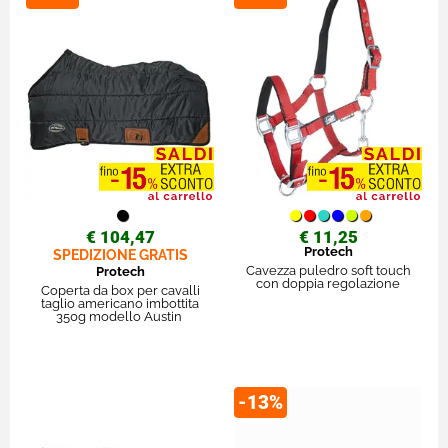
€ 104,47
€ 11,25
Protech
SPEDIZIONE GRATIS
Cavezza puledro soft touch
Protech
con doppia regolazione
Coperta da box per cavalli
taglio americano imbottita
350g modello Austin
-13%