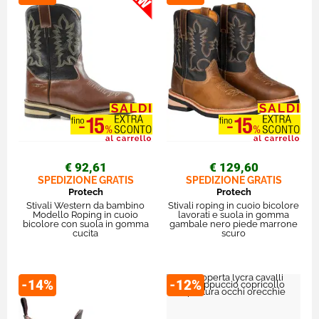
€ 92,61
€ 129,60
SPEDIZIONE GRATIS
SPEDIZIONE GRATIS
Protech
Protech
Stivali Western da bambino
Stivali roping in cuoio bicolore
Modello Roping in cuoio
lavorati e suola in gomma
bicolore con suola in gomma
gambale nero piede marrone
cucita
scuro
-14%
-12%