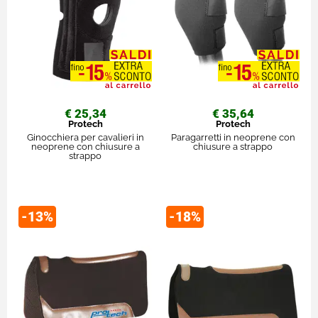
€ 25,34
€ 35,64
Protech
Protech
Ginocchiera per cavalieri in
Paragarretti in neoprene con
neoprene con chiusure a
chiusure a strappo
strappo
-13%
-18%