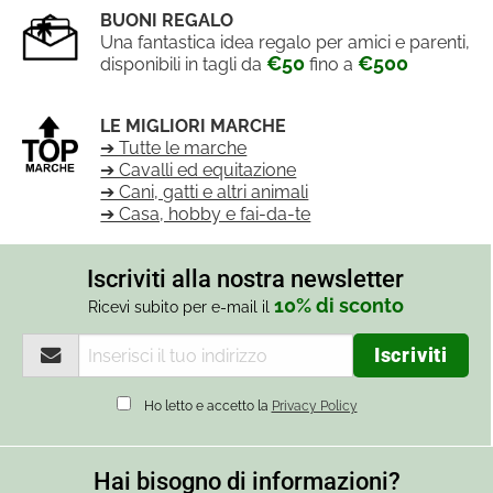
BUONI REGALO
Una fantastica idea regalo per amici e parenti,
€50
€500
disponibili in tagli da
fino a
LE MIGLIORI MARCHE
➔ Tutte le marche
➔ Cavalli ed equitazione
➔ Cani, gatti e altri animali
➔ Casa, hobby e fai-da-te
Iscriviti alla nostra newsletter
10% di sconto
Ricevi subito per e-mail il
Ho letto e accetto la
Privacy Policy
Hai bisogno di informazioni?