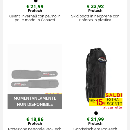
€ 21,99
€ 33,92
Protech
Protech
Guanti invernali con palmo in
Skid boots in neoprene con
pelle modello Canazei
rinforzo in plastica
€ 18,86
€ 21,99
Protech
Protech
Protezione pastorale Pro-Tech
Copristinchiere Pro-Tech