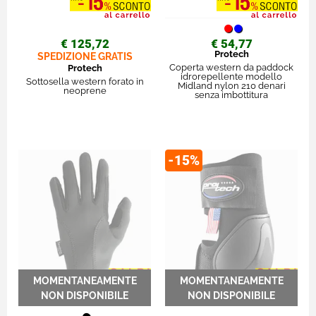
€ 125,72
€ 54,77
Protech
SPEDIZIONE GRATIS
Coperta western da paddock
Protech
idrorepellente modello
Sottosella western forato in
Midland nylon 210 denari
neoprene
senza imbottitura
-15%