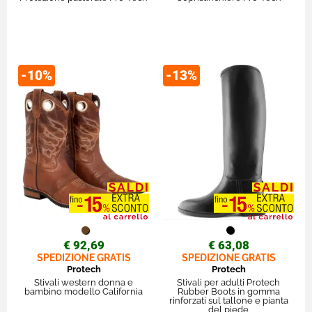
-10%
-13%
€ 92,69
€ 63,08
SPEDIZIONE GRATIS
SPEDIZIONE GRATIS
Protech
Protech
Stivali western donna e
Stivali per adulti Protech
bambino modello California
Rubber Boots in gomma
rinforzati sul tallone e pianta
del piede