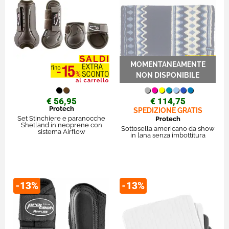
€ 56,95
€ 114,75
Protech
SPEDIZIONE GRATIS
Set Stinchiere e paranocche
Protech
Shetland in neoprene con
Sottosella americano da show
sistema Airflow
in lana senza imbottitura
-13%
-13%