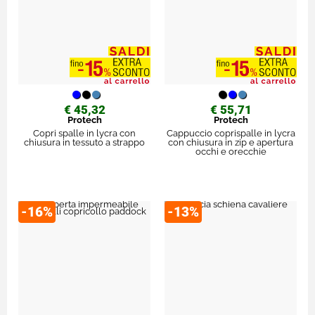
€ 45,32
€ 55,71
Protech
Protech
Copri spalle in lycra con
Cappuccio coprispalle in lycra
chiusura in tessuto a strappo
con chiusura in zip e apertura
occhi e orecchie
-16%
-13%