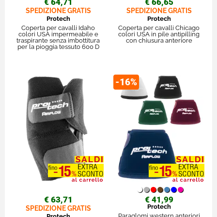
€ 64,71
€ 66,65
SPEDIZIONE GRATIS
SPEDIZIONE GRATIS
Protech
Protech
Coperta per cavalli Idaho
Coperta per cavalli Chicago
colori USA impermeabile e
colori USA in pile antipilling
traspirante senza imbottitura
con chiusura anteriore
per la pioggia tessuto 600 D
-16%
€ 63,71
€ 41,99
Protech
SPEDIZIONE GRATIS
Paraglomi western anteriori
Protech