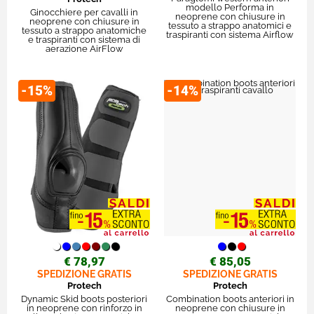
modello Performa in
Ginocchiere per cavalli in
neoprene con chiusure in
neoprene con chiusure in
tessuto a strappo anatomici e
tessuto a strappo anatomiche
traspiranti con sistema Airflow
e traspiranti con sistema di
aerazione AirFlow
-15%
-14%
€ 78,97
€ 85,05
SPEDIZIONE GRATIS
SPEDIZIONE GRATIS
Protech
Protech
Dynamic Skid boots posteriori
Combination boots anteriori in
in neoprene con rinforzo in
neoprene con chiusure in