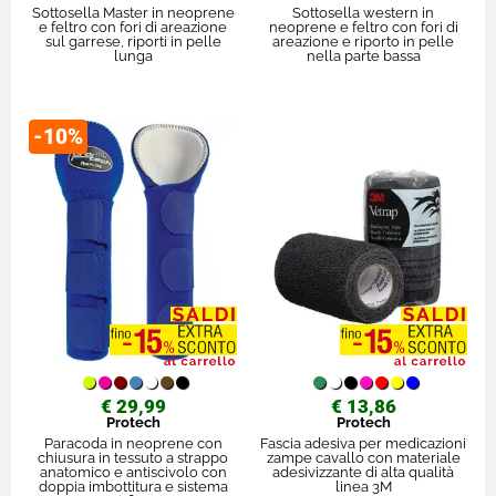
Sottosella Master in neoprene
Sottosella western in
e feltro con fori di areazione
neoprene e feltro con fori di
sul garrese, riporti in pelle
areazione e riporto in pelle
lunga
nella parte bassa
-10%
€ 29,99
€ 13,86
Protech
Protech
Paracoda in neoprene con
Fascia adesiva per medicazioni
chiusura in tessuto a strappo
zampe cavallo con materiale
anatomico e antiscivolo con
adesivizzante di alta qualità
doppia imbottitura e sistema
linea 3M