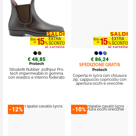
€ 48,85
€ 86,24
Protech
SPEDIZIONE GRATIS
Stivaletti Rubber Jodhpur Pro
Protech
tech impermeabili in gomma
Coperta in lycra con chiusura
con elastico e interno foderato
zip, cappuccio copricollo con
apertura occhi e orecchie
-12%
-10%