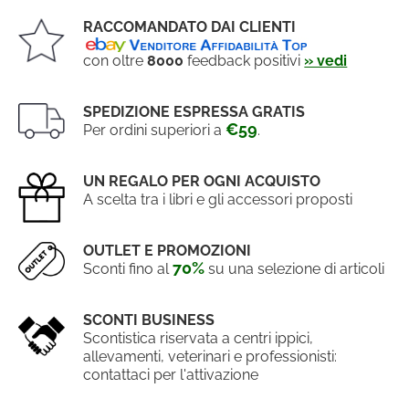
RACCOMANDATO DAI CLIENTI
con oltre
8000
feedback positivi
» vedi
SPEDIZIONE ESPRESSA GRATIS
€59
Per ordini superiori a
.
UN REGALO PER OGNI ACQUISTO
A scelta tra i libri e gli accessori proposti
OUTLET E PROMOZIONI
70%
Sconti fino al
su una selezione di articoli
SCONTI BUSINESS
Scontistica riservata a centri ippici,
allevamenti, veterinari e professionisti:
contattaci per l'attivazione