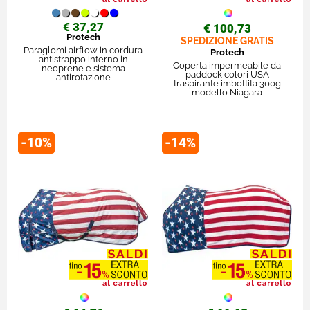
€ 37,27
€ 100,73
Protech
SPEDIZIONE GRATIS
Paraglomi airflow in cordura
Protech
antistrappo interno in
Coperta impermeabile da
neoprene e sistema
paddock colori USA
antirotazione
traspirante imbottita 300g
modello Niagara
-10%
-14%