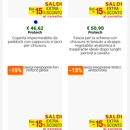
€ 46,62
€ 50,90
Protech
Protech
Coperta impermeabile da
Fascia per la schiena con
paddock con cappuccio e lacci
chiusure in tessuto a strappo
per chiusura
regolabile anatomica e
traspirante ideali dopo lunghi
periodi a cavallo
-15%
-13%