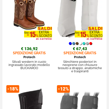
€ 136,92
€ 67,43
SPEDIZIONE GRATIS
SPEDIZIONE GRATIS
Protech
Protech
Stivali western in cuoio
Stinchiere posteriori in
ingrassato lavorato modello
neoprene con chiusure
BUCKAROO
tessuto a strappo, anatomiche
e traspiranti
-18%
-12%