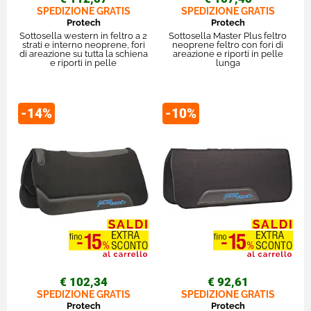
SPEDIZIONE GRATIS
SPEDIZIONE GRATIS
Protech
Protech
Sottosella western in feltro a 2
Sottosella Master Plus feltro
strati e interno neoprene, fori
neoprene feltro con fori di
di areazione su tutta la schiena
areazione e riporti in pelle
e riporti in pelle
lunga
-14%
-10%
€ 102,34
€ 92,61
SPEDIZIONE GRATIS
SPEDIZIONE GRATIS
Protech
Protech