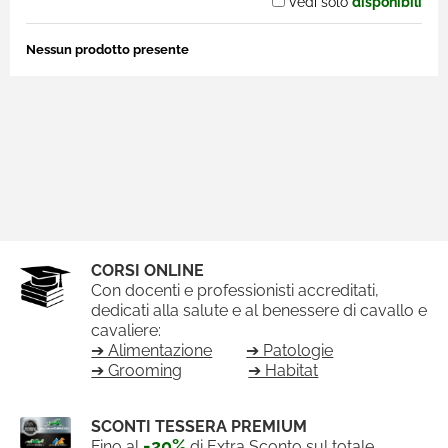
Vedi solo
disponibili
Nessun prodotto presente
CORSI ONLINE
Con docenti e professionisti accreditati,
dedicati alla salute e al benessere di cavallo e
cavaliere:
➔ Alimentazione
➔ Patologie
➔ Grooming
➔ Habitat
SCONTI TESSERA PREMIUM
-20%
Fino al
di Extra Sconto sul totale