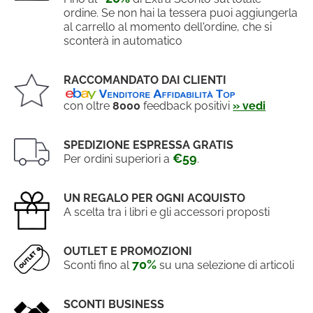
ordine. Se non hai la tessera puoi aggiungerla
al carrello al momento dell'ordine, che si
sconterà in automatico
RACCOMANDATO DAI CLIENTI
con oltre
8000
feedback positivi
» vedi
SPEDIZIONE ESPRESSA GRATIS
€59
Per ordini superiori a
.
UN REGALO PER OGNI ACQUISTO
A scelta tra i libri e gli accessori proposti
OUTLET E PROMOZIONI
70%
Sconti fino al
su una selezione di articoli
SCONTI BUSINESS