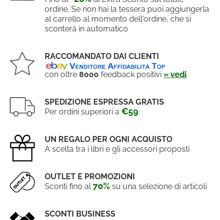
ordine. Se non hai la tessera puoi aggiungerla
al carrello al momento dell'ordine, che si
sconterà in automatico
RACCOMANDATO DAI CLIENTI
con oltre
8000
feedback positivi
» vedi
SPEDIZIONE ESPRESSA GRATIS
€59
Per ordini superiori a
.
UN REGALO PER OGNI ACQUISTO
A scelta tra i libri e gli accessori proposti
OUTLET E PROMOZIONI
70%
Sconti fino al
su una selezione di articoli
SCONTI BUSINESS