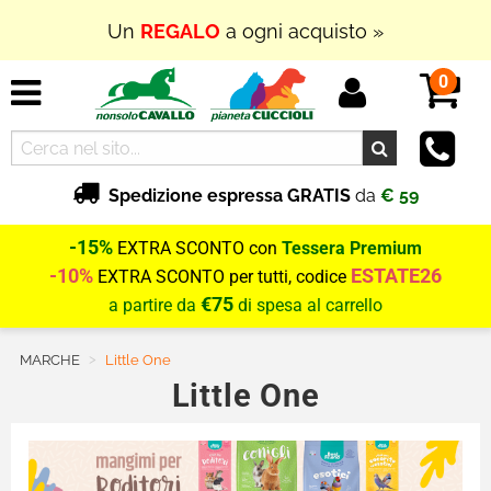
Un
REGALO
a ogni acquisto »
0
Spedizione espressa GRATIS
da
€ 59
-15%
EXTRA SCONTO con
Tessera Premium
-10%
ESTATE26
EXTRA SCONTO per tutti, codice
€75
a partire da
di spesa al carrello
MARCHE
Current:
Little One
Little One