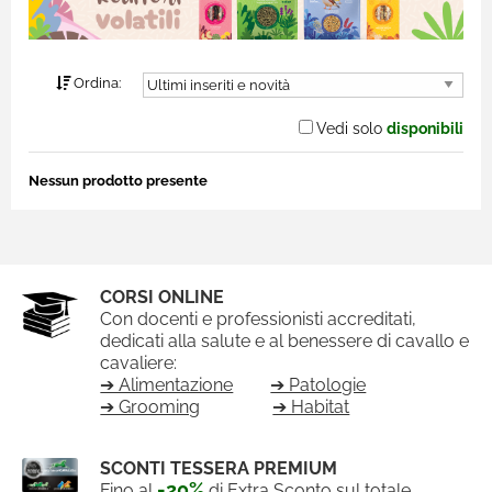
Ordina:
Vedi solo
disponibili
Nessun prodotto presente
CORSI ONLINE
Con docenti e professionisti accreditati,
dedicati alla salute e al benessere di cavallo e
cavaliere:
➔ Alimentazione
➔ Patologie
➔ Grooming
➔ Habitat
SCONTI TESSERA PREMIUM
-20%
Fino al
di Extra Sconto sul totale