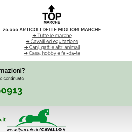
20.000 ARTICOLI DELLE MIGLIORI MARCHE
➔ Tutte le marche
➔ Cavalli ed equitazione
➔ Cani, gatti e altri animali
➔ Casa, hobby e fai-da-te
rmazioni?
io continuato
90913
.it