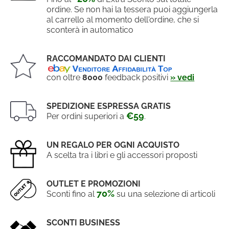
ordine. Se non hai la tessera puoi aggiungerla
al carrello al momento dell'ordine, che si
sconterà in automatico
RACCOMANDATO DAI CLIENTI
con oltre
8000
feedback positivi
» vedi
SPEDIZIONE ESPRESSA GRATIS
€59
Per ordini superiori a
.
UN REGALO PER OGNI ACQUISTO
A scelta tra i libri e gli accessori proposti
OUTLET E PROMOZIONI
70%
Sconti fino al
su una selezione di articoli
SCONTI BUSINESS