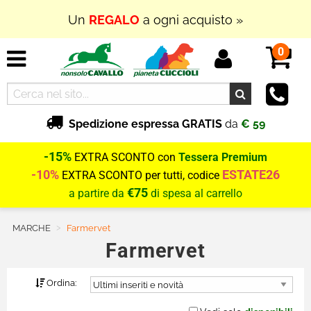
Un
REGALO
a ogni acquisto »
0
Spedizione espressa GRATIS
da
€ 59
-15%
EXTRA SCONTO con
Tessera Premium
-10%
ESTATE26
EXTRA SCONTO per tutti, codice
€75
a partire da
di spesa al carrello
MARCHE
Current:
Farmervet
Farmervet
Ordina: