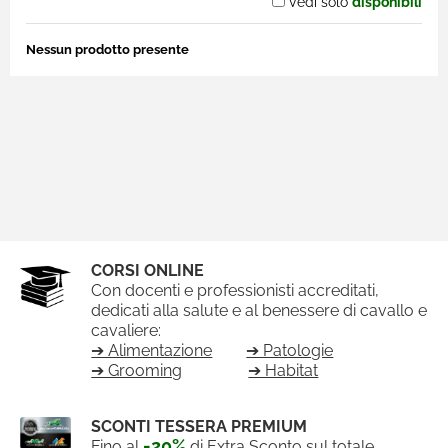
Vedi solo
disponibili
Nessun prodotto presente
CORSI ONLINE
Con docenti e professionisti accreditati,
dedicati alla salute e al benessere di cavallo e
cavaliere:
➔ Alimentazione
➔ Patologie
➔ Grooming
➔ Habitat
SCONTI TESSERA PREMIUM
-20%
Fino al
di Extra Sconto sul totale