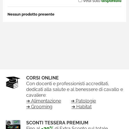
Vedi solo
disponibili
Nessun prodotto presente
CORSI ONLINE
Con docenti e professionisti accreditati,
dedicati alla salute e al benessere di cavallo e
cavaliere:
➔ Alimentazione
➔ Patologie
➔ Grooming
➔ Habitat
SCONTI TESSERA PREMIUM
-20%
Fino al
di Extra Sconto sul totale