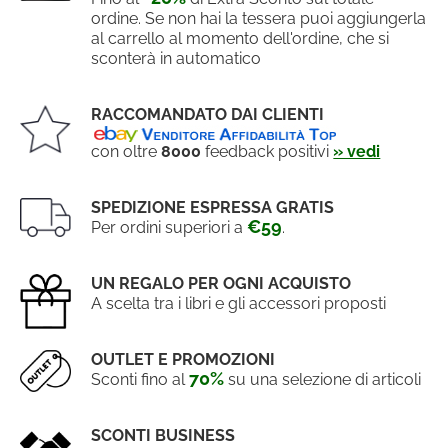
ordine. Se non hai la tessera puoi aggiungerla
al carrello al momento dell'ordine, che si
sconterà in automatico
RACCOMANDATO DAI CLIENTI
con oltre
8000
feedback positivi
» vedi
SPEDIZIONE ESPRESSA GRATIS
€59
Per ordini superiori a
.
UN REGALO PER OGNI ACQUISTO
A scelta tra i libri e gli accessori proposti
OUTLET E PROMOZIONI
70%
Sconti fino al
su una selezione di articoli
SCONTI BUSINESS