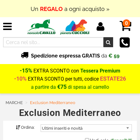
Un
REGALO
a ogni acquisto »
0
Spedizione espressa GRATIS
da
€ 59
-15%
EXTRA SCONTO con
Tessera Premium
-10%
ESTATE26
EXTRA SCONTO per tutti, codice
€75
a partire da
di spesa al carrello
MARCHE
Current:
Exclusion Mediterraneo
Exclusion Mediterraneo
Ordina: