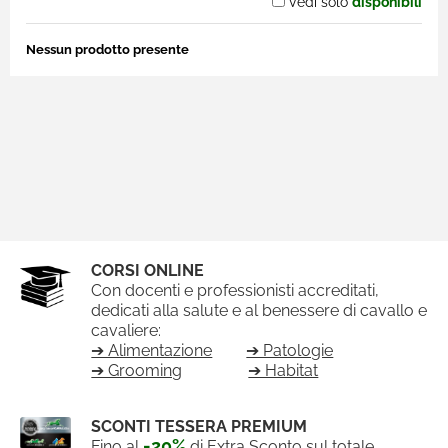
Vedi solo
disponibili
Nessun prodotto presente
CORSI ONLINE
Con docenti e professionisti accreditati,
dedicati alla salute e al benessere di cavallo e
cavaliere:
➔ Alimentazione
➔ Patologie
➔ Grooming
➔ Habitat
SCONTI TESSERA PREMIUM
-20%
Fino al
di Extra Sconto sul totale