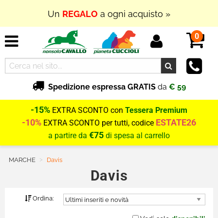
Un
REGALO
a ogni acquisto »
0
Spedizione espressa GRATIS
da
€ 59
-15%
EXTRA SCONTO con
Tessera Premium
-10%
ESTATE26
EXTRA SCONTO per tutti, codice
€75
a partire da
di spesa al carrello
MARCHE
Current:
Davis
Davis
Ordina: