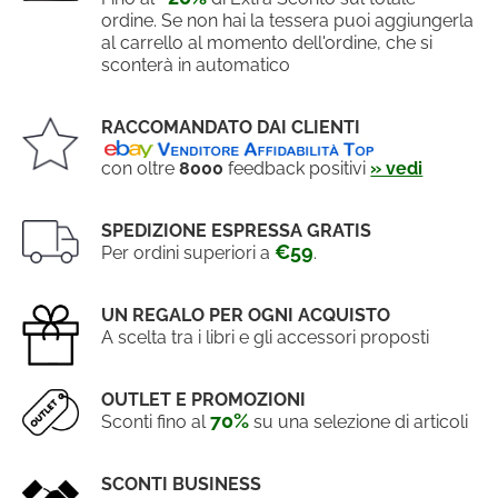
ordine. Se non hai la tessera puoi aggiungerla
al carrello al momento dell'ordine, che si
sconterà in automatico
RACCOMANDATO DAI CLIENTI
con oltre
8000
feedback positivi
» vedi
SPEDIZIONE ESPRESSA GRATIS
€59
Per ordini superiori a
.
UN REGALO PER OGNI ACQUISTO
A scelta tra i libri e gli accessori proposti
OUTLET E PROMOZIONI
70%
Sconti fino al
su una selezione di articoli
SCONTI BUSINESS