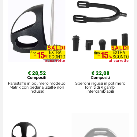
€ 28,52
€ 22,08
Compositi
Compositi
Parastaffe in polimero modello
Speroni inglesi in polimero
Matrix con pedana (staffe non
forniti di 5 gambi
incluse)
intercambiabili