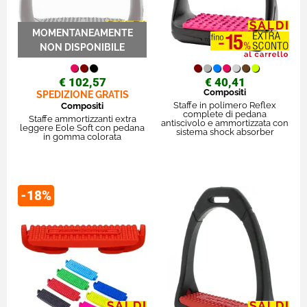
€ 102,57
€ 40,41
Compositi
SPEDIZIONE GRATIS
Staffe in polimero Reflex
Compositi
complete di pedana
Staffe ammortizzanti extra
antiscivolo e ammortizzata con
leggere Eole Soft con pedana
sistema shock absorber
in gomma colorata
-18%