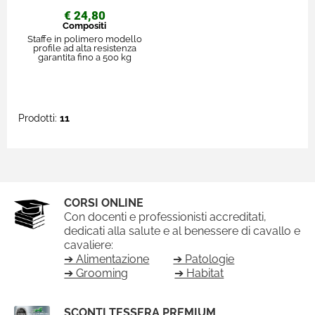
€ 24,80
Compositi
Staffe in polimero modello
profile ad alta resistenza
garantita fino a 500 kg
Prodotti:
11
CORSI ONLINE
Con docenti e professionisti accreditati,
dedicati alla salute e al benessere di cavallo e
cavaliere:
➔ Alimentazione
➔ Patologie
➔ Grooming
➔ Habitat
SCONTI TESSERA PREMIUM