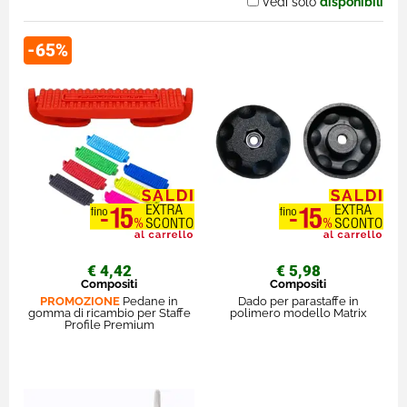
Vedi solo
disponibili
-65%
€ 4,42
€ 5,98
Compositi
Compositi
PROMOZIONE
Pedane in
Dado per parastaffe in
gomma di ricambio per Staffe
polimero modello Matrix
Profile Premium