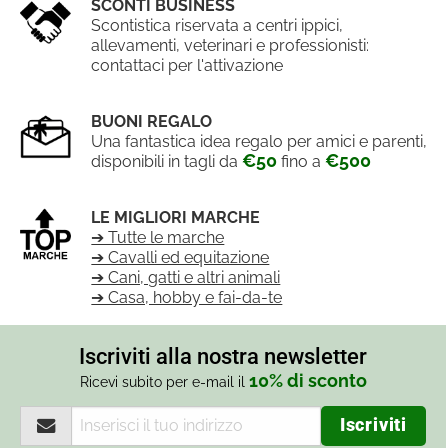
SCONTI BUSINESS
Scontistica riservata a centri ippici,
allevamenti, veterinari e professionisti:
contattaci per l'attivazione
BUONI REGALO
Una fantastica idea regalo per amici e parenti,
€50
€500
disponibili in tagli da
fino a
LE MIGLIORI MARCHE
➔ Tutte le marche
➔ Cavalli ed equitazione
➔ Cani, gatti e altri animali
➔ Casa, hobby e fai-da-te
Iscriviti alla nostra newsletter
10% di sconto
Ricevi subito per e-mail il