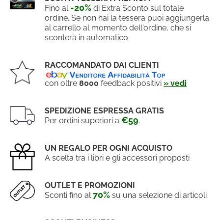
-20%
Fino al
di Extra Sconto sul totale
ordine. Se non hai la tessera puoi aggiungerla
al carrello al momento dell'ordine, che si
sconterà in automatico
RACCOMANDATO DAI CLIENTI
con oltre
8000
feedback positivi
» vedi
SPEDIZIONE ESPRESSA GRATIS
€59
Per ordini superiori a
.
UN REGALO PER OGNI ACQUISTO
A scelta tra i libri e gli accessori proposti
OUTLET E PROMOZIONI
70%
Sconti fino al
su una selezione di articoli