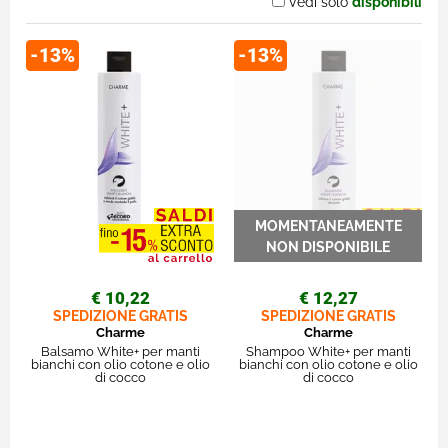
Vedi solo
disponibili
-13%
-13%
€ 10,22
€ 12,27
SPEDIZIONE GRATIS
SPEDIZIONE GRATIS
Charme
Charme
Balsamo White+ per manti
Shampoo White+ per manti
bianchi con olio cotone e olio
bianchi con olio cotone e olio
di cocco
di cocco