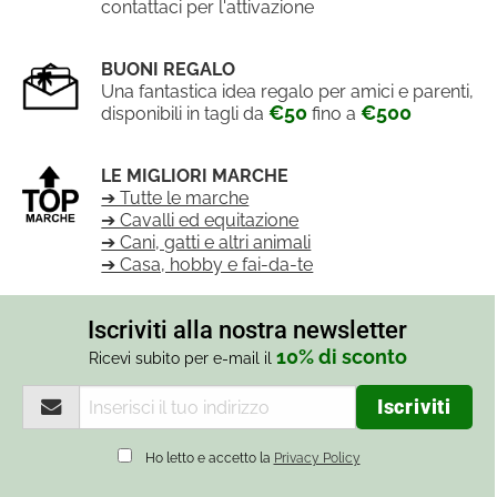
contattaci per l'attivazione
BUONI REGALO
Una fantastica idea regalo per amici e parenti,
€50
€500
disponibili in tagli da
fino a
LE MIGLIORI MARCHE
➔ Tutte le marche
➔ Cavalli ed equitazione
➔ Cani, gatti e altri animali
➔ Casa, hobby e fai-da-te
Iscriviti alla nostra newsletter
10% di sconto
Ricevi subito per e-mail il
Ho letto e accetto la
Privacy Policy