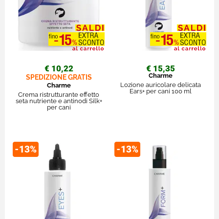
€ 10,22
€ 15,35
Charme
SPEDIZIONE GRATIS
Lozione auricolare delicata
Charme
Ears+ per cani 100 ml
Crema ristrutturante effetto
seta nutriente e antinodi Silk+
per cani
-13%
-13%