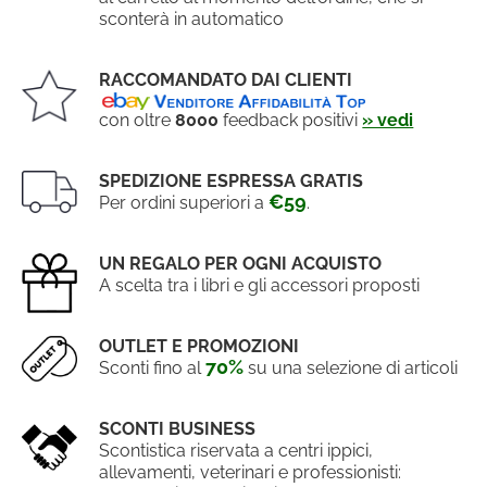
sconterà in automatico
RACCOMANDATO DAI CLIENTI
con oltre
8000
feedback positivi
» vedi
SPEDIZIONE ESPRESSA GRATIS
€59
Per ordini superiori a
.
UN REGALO PER OGNI ACQUISTO
A scelta tra i libri e gli accessori proposti
OUTLET E PROMOZIONI
70%
Sconti fino al
su una selezione di articoli
SCONTI BUSINESS
Scontistica riservata a centri ippici,
allevamenti, veterinari e professionisti: