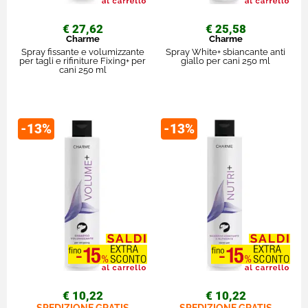
€ 27,62
€ 25,58
Charme
Charme
Spray fissante e volumizzante
Spray White+ sbiancante anti
per tagli e rifiniture Fixing+ per
giallo per cani 250 ml
cani 250 ml
-13%
-13%
€ 10,22
€ 10,22