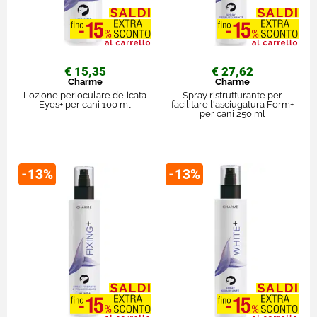
€ 15,35
€ 27,62
Charme
Charme
Lozione perioculare delicata
Spray ristrutturante per
Eyes+ per cani 100 ml
facilitare l'asciugatura Form+
per cani 250 ml
-13%
-13%