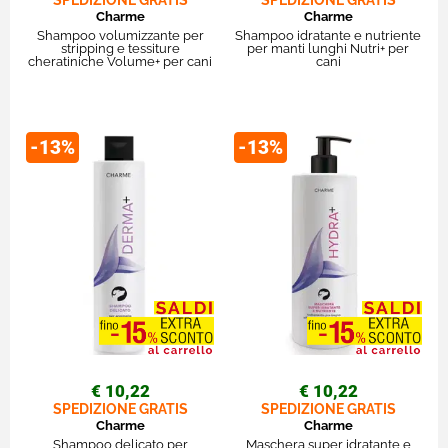
SPEDIZIONE GRATIS
SPEDIZIONE GRATIS
Charme
Charme
Shampoo volumizzante per
Shampoo idratante e nutriente
stripping e tessiture
per manti lunghi Nutri+ per
cheratiniche Volume+ per cani
cani
-13%
-13%
€ 10,22
€ 10,22
SPEDIZIONE GRATIS
SPEDIZIONE GRATIS
Charme
Charme
Shampoo delicato per
Maschera super idratante e