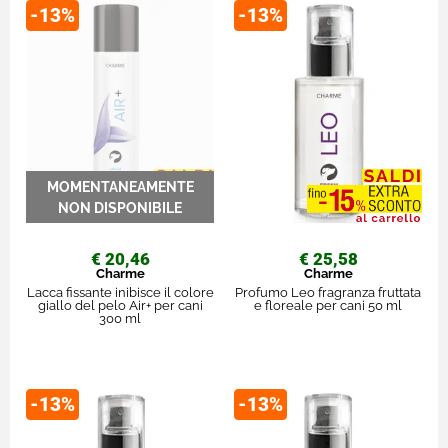
-13%
-13%
€ 20,46
€ 25,58
Charme
Charme
Lacca fissante inibisce il colore
Profumo Leo fragranza fruttata
giallo del pelo Air+ per cani
e floreale per cani 50 ml
300 ml
-13%
-13%