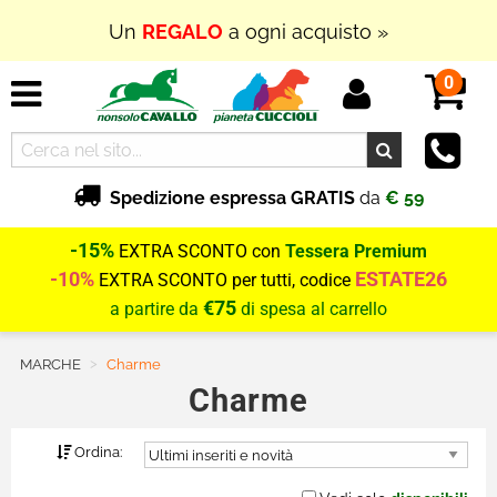
Un
REGALO
a ogni acquisto »
0
Spedizione espressa GRATIS
da
€ 59
-15%
EXTRA SCONTO con
Tessera Premium
-10%
ESTATE26
EXTRA SCONTO per tutti, codice
€75
a partire da
di spesa al carrello
MARCHE
Current:
Charme
Charme
Ordina: