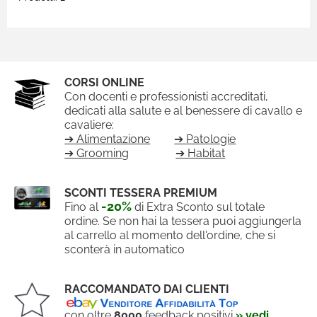
CORSI ONLINE
Con docenti e professionisti accreditati,
dedicati alla salute e al benessere di cavallo e
cavaliere:
➔ Alimentazione
➔ Patologie
➔ Grooming
➔ Habitat
SCONTI TESSERA PREMIUM
-20%
Fino al
di Extra Sconto sul totale
ordine. Se non hai la tessera puoi aggiungerla
al carrello al momento dell'ordine, che si
sconterà in automatico
RACCOMANDATO DAI CLIENTI
con oltre
8000
feedback positivi
» vedi