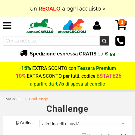
Un
REGALO
a ogni acquisto »
0
Spedizione espressa GRATIS
da
€ 59
-15%
EXTRA SCONTO con
Tessera Premium
-10%
ESTATE26
EXTRA SCONTO per tutti, codice
€75
a partire da
di spesa al carrello
MARCHE
Current:
Challenge
Challenge
Ordina: