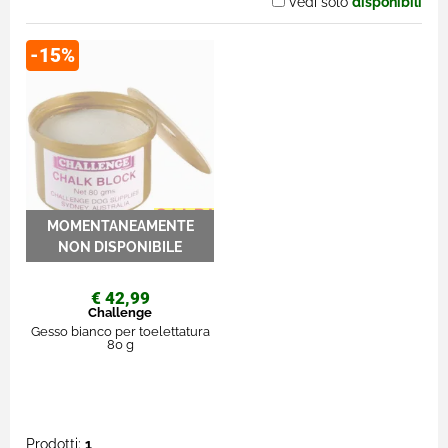
Vedi solo
disponibili
-15%
€ 42,99
Challenge
Gesso bianco per toelettatura
80 g
Prodotti:
1