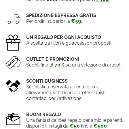
SPEDIZIONE ESPRESSA GRATIS
€59
Per ordini superiori a
.
UN REGALO PER OGNI ACQUISTO
A scelta tra i libri e gli accessori proposti
OUTLET E PROMOZIONI
70%
Sconti fino al
su una selezione di articoli
SCONTI BUSINESS
Scontistica riservata a centri ippici,
allevamenti, veterinari e professionisti:
contattaci per l'attivazione
BUONI REGALO
Una fantastica idea regalo per amici e parenti,
€50
€500
disponibili in tagli da
fino a