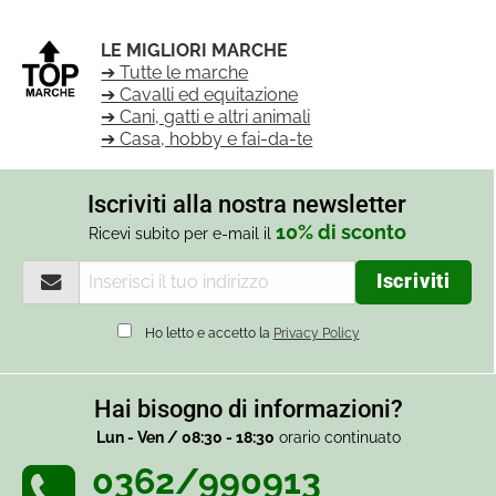
LE MIGLIORI MARCHE
➔ Tutte le marche
➔ Cavalli ed equitazione
➔ Cani, gatti e altri animali
➔ Casa, hobby e fai-da-te
Iscriviti alla nostra newsletter
10% di sconto
Ricevi subito per e-mail il
Ho letto e accetto la
Privacy Policy
Hai bisogno di informazioni?
Lun - Ven / 08:30 - 18:30
orario continuato
0362/990913