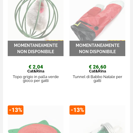
€ 2,04
€ 26,60
Cat&Rina
Cat&Rina
Topo grigio in palla verde
Tunnel di Babbo Natale per
gioco per gatti
gatti
-13%
-13%