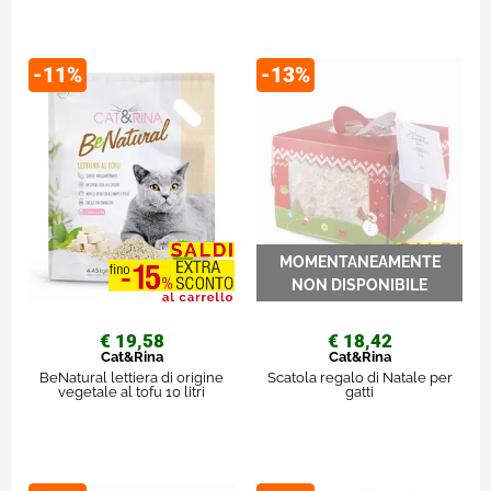
-11%
-13%
€ 19,58
€ 18,42
Cat&Rina
Cat&Rina
BeNatural lettiera di origine
Scatola regalo di Natale per
vegetale al tofu 10 litri
gatti