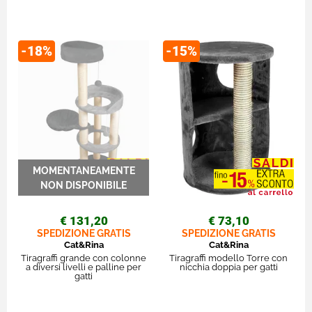
-18%
-15%
€ 131,20
€ 73,10
SPEDIZIONE GRATIS
SPEDIZIONE GRATIS
Cat&Rina
Cat&Rina
Tiragraffi grande con colonne
Tiragraffi modello Torre con
a diversi livelli e palline per
nicchia doppia per gatti
gatti