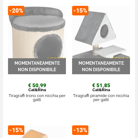
-20%
-15%
€ 50,99
€ 51,85
Cat&Rina
Cat&Rina
Tiragraffi trono con nicchia per
Tiragraffi piramide con nicchia
gatti
per gatti
-15%
-13%