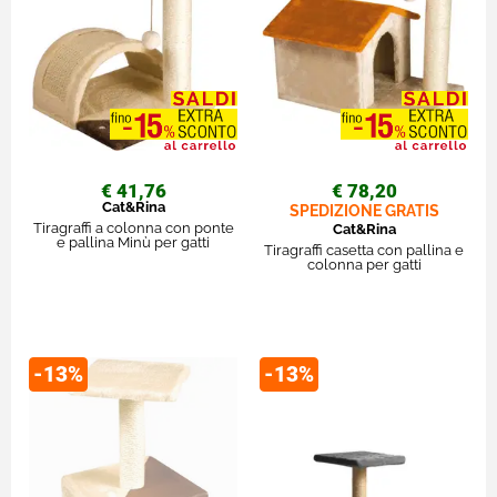
€ 41,76
€ 78,20
Cat&Rina
SPEDIZIONE GRATIS
Tiragraffi a colonna con ponte
Cat&Rina
e pallina Minù per gatti
Tiragraffi casetta con pallina e
colonna per gatti
-13%
-13%