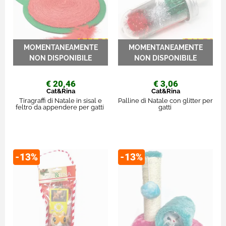
€ 20,46
€ 3,06
Cat&Rina
Cat&Rina
Tiragraffi di Natale in sisal e
Palline di Natale con glitter per
feltro da appendere per gatti
gatti
-13%
-13%