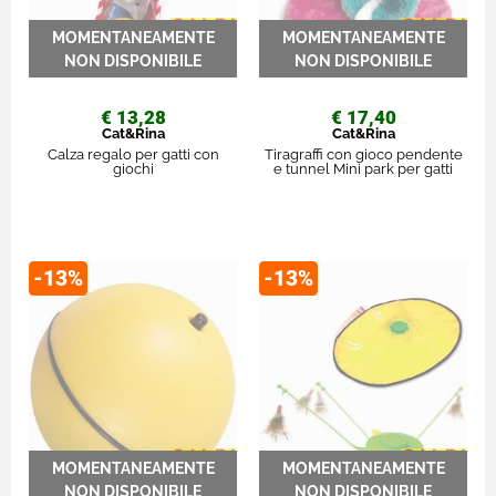
€ 13,28
€ 17,40
Cat&Rina
Cat&Rina
Calza regalo per gatti con
Tiragraffi con gioco pendente
giochi
e tunnel Mini park per gatti
-13%
-13%