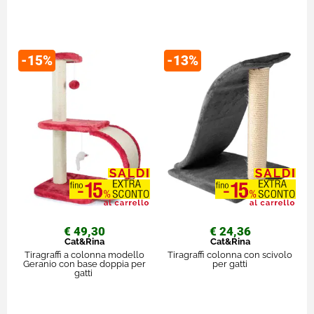
-15%
-13%
€ 49,30
€ 24,36
Cat&Rina
Cat&Rina
Tiragraffi a colonna modello
Tiragraffi colonna con scivolo
Geranio con base doppia per
per gatti
gatti