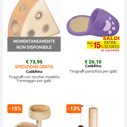
€ 73,95
€ 26,10
Cat&Rina
SPEDIZIONE GRATIS
Tiragraffi pantofola per gatti
Cat&Rina
Tiragraffi con nicchie modello
Formaggio per gatti
-15%
-13%