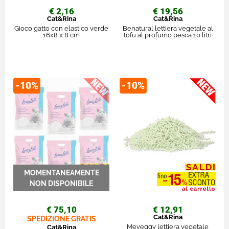
€ 2,16
€ 19,56
Cat&Rina
Cat&Rina
Gioco gatto con elastico verde
Benatural lettiera vegetale al
16x8 x 8 cm
tofu al profumo pesca 10 litri
-10%
-10%
€ 75,10
€ 12,91
Cat&Rina
SPEDIZIONE GRATIS
Meveggy lettiera vegetale
Cat&Rina