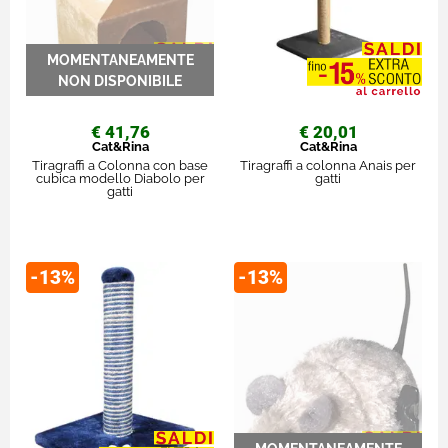
€ 41,76
€ 20,01
Cat&Rina
Cat&Rina
Tiragraffi a Colonna con base
Tiragraffi a colonna Anais per
cubica modello Diabolo per
gatti
gatti
-13%
-13%