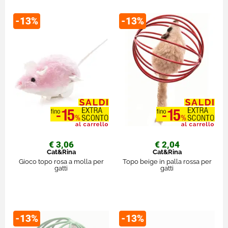
-13%
-13%
€ 3,06
€ 2,04
Cat&Rina
Cat&Rina
Gioco topo rosa a molla per
Topo beige in palla rossa per
gatti
gatti
-13%
-13%