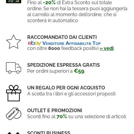
-20%
Fino al
di Extra Sconto sul totale
ordine. Se non hai la tessera puoi aggiungerla
al carrello al momento dell'ordine, che si
sconterà in automatico
RACCOMANDATO DAI CLIENTI
con oltre
8000
feedback positivi
» vedi
SPEDIZIONE ESPRESSA GRATIS
€59
Per ordini superiori a
.
UN REGALO PER OGNI ACQUISTO
A scelta tra i libri e gli accessori proposti
OUTLET E PROMOZIONI
70%
Sconti fino al
su una selezione di articoli
SCONTI BUSINESS