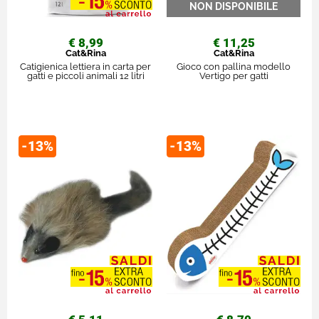
€ 8,99
€ 11,25
Cat&Rina
Cat&Rina
Catigienica lettiera in carta per
Gioco con pallina modello
gatti e piccoli animali 12 litri
Vertigo per gatti
-13%
-13%