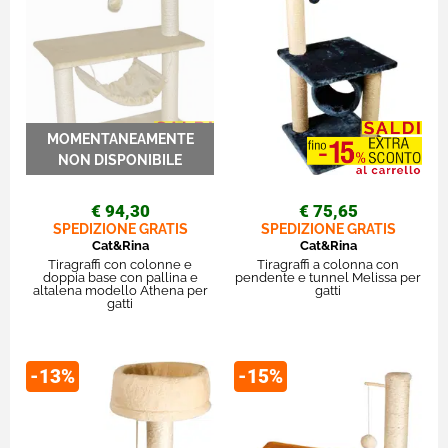
€ 94,30
€ 75,65
SPEDIZIONE GRATIS
SPEDIZIONE GRATIS
Cat&Rina
Cat&Rina
Tiragraffi con colonne e
Tiragraffi a colonna con
doppia base con pallina e
pendente e tunnel Melissa per
altalena modello Athena per
gatti
gatti
-13%
-15%