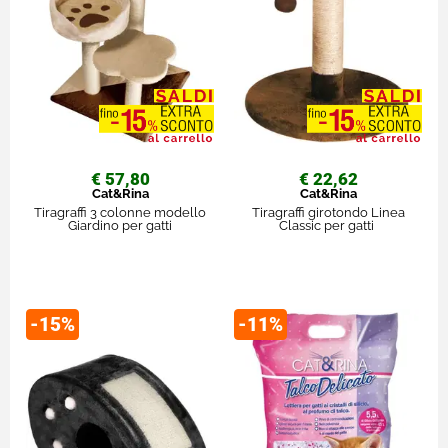
€ 57,80
€ 22,62
Cat&Rina
Cat&Rina
Tiragraffi 3 colonne modello
Tiragraffi girotondo Linea
Giardino per gatti
Classic per gatti
-15%
-11%