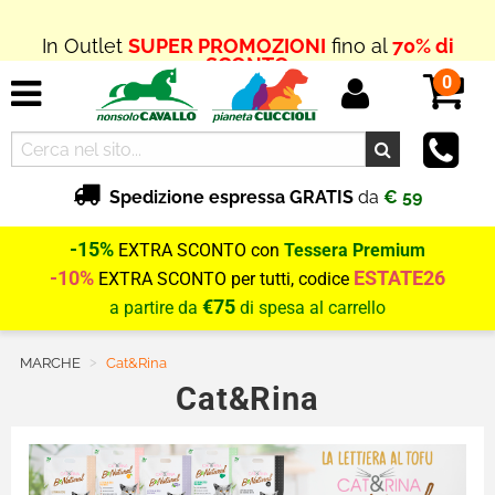
In Outlet
SUPER PROMOZIONI
fino al
70% di
SCONTO
0
Spedizione espressa GRATIS
da
€ 59
-15%
EXTRA SCONTO con
Tessera Premium
-10%
ESTATE26
EXTRA SCONTO per tutti, codice
€75
a partire da
di spesa al carrello
MARCHE
Current:
Cat&Rina
Cat&Rina