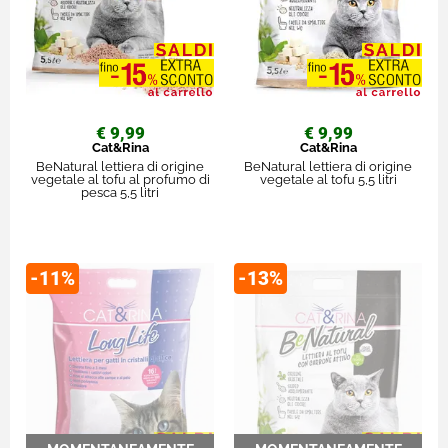
€ 9,99
€ 9,99
Cat&Rina
Cat&Rina
BeNatural lettiera di origine
BeNatural lettiera di origine
vegetale al tofu al profumo di
vegetale al tofu 5,5 litri
pesca 5,5 litri
-11%
-13%