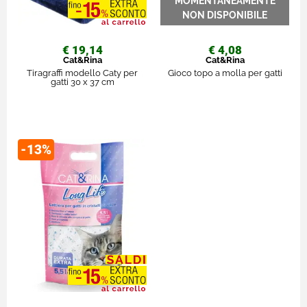
€ 19,14
€ 4,08
Cat&Rina
Cat&Rina
Tiragraffi modello Caty per
Gioco topo a molla per gatti
gatti 30 x 37 cm
-13%