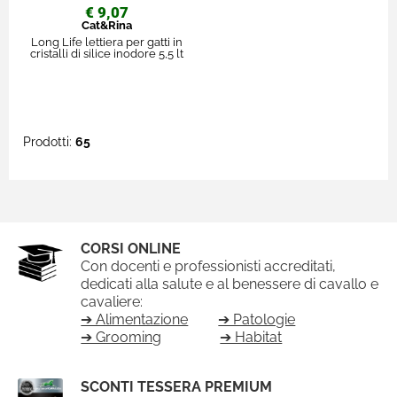
€ 9,07
Cat&Rina
Long Life lettiera per gatti in
cristalli di silice inodore 5,5 lt
Prodotti:
65
CORSI ONLINE
Con docenti e professionisti accreditati,
dedicati alla salute e al benessere di cavallo e
cavaliere:
➔ Alimentazione
➔ Patologie
➔ Grooming
➔ Habitat
SCONTI TESSERA PREMIUM