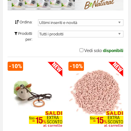
Ordina:
Prodotti
per:
Vedi solo
disponibili
-10%
-10%