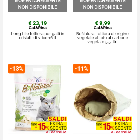
€ 23,19
€ 9,99
Cat&Rina
Cat&Rina
Long Life lettiera per gatti in
BeNatural lettiera di origine
cristalli di silice 16 lt
vegetale al tofu al carbone
vegetale 5,5 litri
-13%
-11%