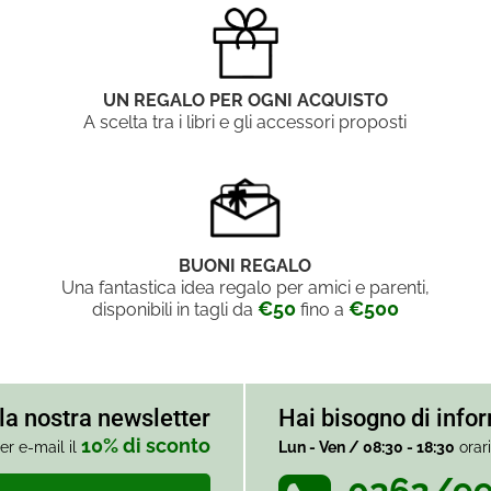
UN REGALO PER OGNI ACQUISTO
A scelta tra i libri e gli accessori proposti
BUONI REGALO
Una fantastica idea regalo per amici e parenti,
€50
€500
disponibili in tagli da
fino a
alla nostra newsletter
Hai bisogno di info
10% di sconto
er e-mail il
Lun - Ven / 08:30 - 18:30
orar
0362/9