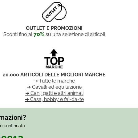
OUTLET E PROMOZIONI
70%
Sconti fino al
su una selezione di articoli
20.000 ARTICOLI DELLE MIGLIORI MARCHE
➔ Tutte le marche
➔ Cavalli ed equitazione
➔ Cani, gatti e altri animali
➔ Casa, hobby e fai-da-te
rmazioni?
io continuato
90913