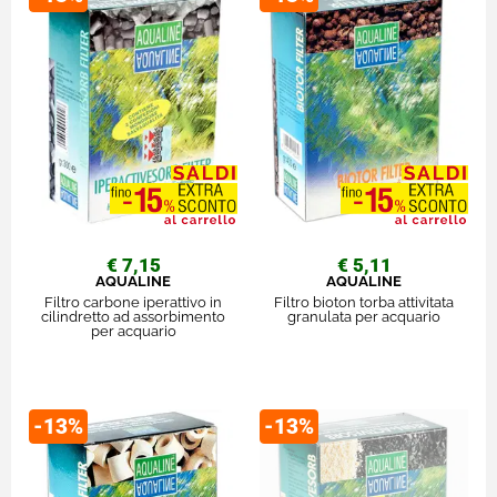
€ 7,15
€ 5,11
AQUALINE
AQUALINE
Filtro carbone iperattivo in
Filtro bioton torba attivitata
cilindretto ad assorbimento
granulata per acquario
per acquario
-13%
-13%