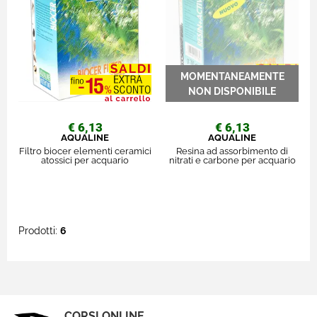
€ 6,13
€ 6,13
AQUALINE
AQUALINE
Filtro biocer elementi ceramici
Resina ad assorbimento di
atossici per acquario
nitrati e carbone per acquario
Prodotti:
6
CORSI ONLINE