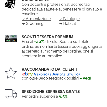
Con docenti e professionisti accreditati,
dedicati alla salute e al benessere di cavallo e
cavaliere:
➔ Alimentazione
➔ Patologie
➔ Grooming
➔ Habitat
SCONTI TESSERA PREMIUM
-20%
Fino al
di Extra Sconto sul totale
ordine. Se non hai la tessera puoi aggiungerla
al carrello al momento dell'ordine, che si
sconterà in automatico
RACCOMANDATO DAI CLIENTI
con oltre
8000
feedback positivi
» vedi
SPEDIZIONE ESPRESSA GRATIS
€59
Per ordini superiori a
.