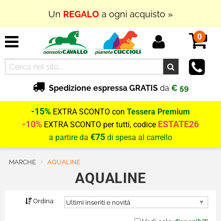
Un
REGALO
a ogni acquisto »
0
Spedizione espressa GRATIS
da
€ 59
-15%
EXTRA SCONTO con
Tessera Premium
-10%
ESTATE26
EXTRA SCONTO per tutti, codice
€75
a partire da
di spesa al carrello
MARCHE
Current:
AQUALINE
AQUALINE
Ordina: