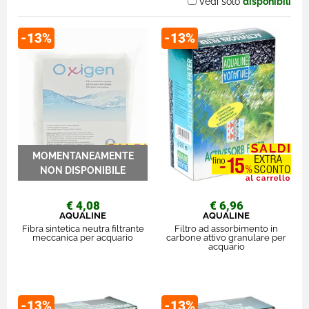
Vedi solo
disponibili
-13%
-13%
€ 4,08
€ 6,96
AQUALINE
AQUALINE
Fibra sintetica neutra filtrante
Filtro ad assorbimento in
meccanica per acquario
carbone attivo granulare per
acquario
-13%
-13%