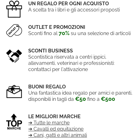
UN REGALO PER OGNI ACQUISTO
A scelta tra i libri e gli accessori proposti
OUTLET E PROMOZIONI
70%
Sconti fino al
su una selezione di articoli
SCONTI BUSINESS
Scontistica riservata a centri ippici,
allevamenti, veterinari e professionisti:
contattaci per l'attivazione
BUONI REGALO
Una fantastica idea regalo per amici e parenti,
€50
€500
disponibili in tagli da
fino a
LE MIGLIORI MARCHE
➔ Tutte le marche
➔ Cavalli ed equitazione
➔ Cani, gatti e altri animali