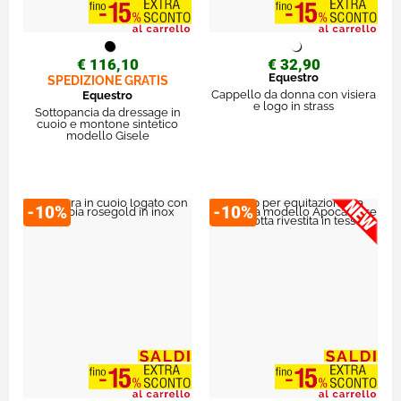
€ 116,10
€ 32,90
Equestro
SPEDIZIONE GRATIS
Cappello da donna con visiera
Equestro
e logo in strass
Sottopancia da dressage in
cuoio e montone sintetico
modello Gisele
-10%
-10%