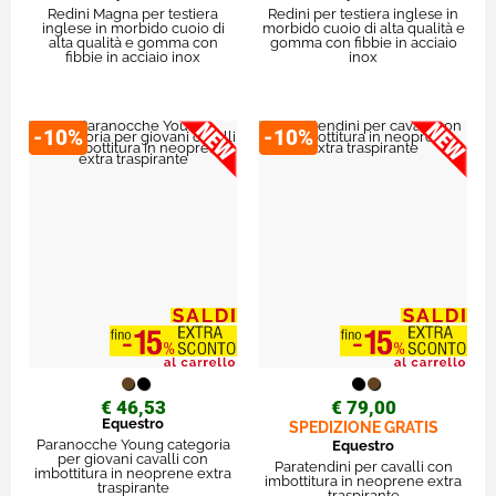
Redini Magna per testiera
Redini per testiera inglese in
inglese in morbido cuoio di
morbido cuoio di alta qualità e
alta qualità e gomma con
gomma con fibbie in acciaio
fibbie in acciaio inox
inox
-10%
-10%
€ 46,53
€ 79,00
Equestro
SPEDIZIONE GRATIS
Paranocche Young categoria
Equestro
per giovani cavalli con
Paratendini per cavalli con
imbottitura in neoprene extra
imbottitura in neoprene extra
traspirante
traspirante