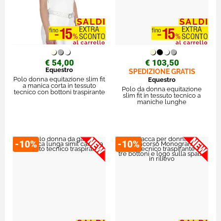
€ 54,00
€ 103,50
Equestro
SPEDIZIONE GRATIS
Polo donna equitazione slim fit
Equestro
a manica corta in tessuto
Polo da donna equitazione
tecnico con bottoni traspirante
slim fit in tessuto tecnico a
maniche lunghe
-10%
-10%