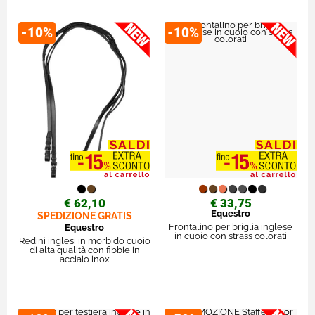
-10%
-10%
€ 62,10
€ 33,75
Equestro
SPEDIZIONE GRATIS
Frontalino per briglia inglese
Equestro
in cuoio con strass colorati
Redini inglesi in morbido cuoio
di alta qualità con fibbie in
acciaio inox