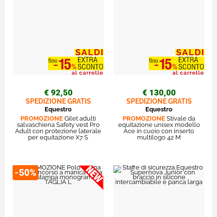
€ 92,50
€ 130,00
SPEDIZIONE GRATIS
SPEDIZIONE GRATIS
Equestro
Equestro
PROMOZIONE
Gilet adulti
PROMOZIONE
Stivale da
salvaschiena Safety vest Pro
equitazione unisex modello
Adult con protezione laterale
Ace in cuoio con inserto
per equitazione X7 S
multilogo 42 M
-50%