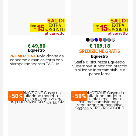
€ 49,50
€ 109,18
Equestro
SPEDIZIONE GRATIS
PROMOZIONE
Polo donna da
Equestro
concorso a manica corta con
Staffe di sicurezza Equestro
stampa monogram TAGLIA L
Supernova Junior con braccio
in silicone intercambiabile e
panca larga
-50%
-50%