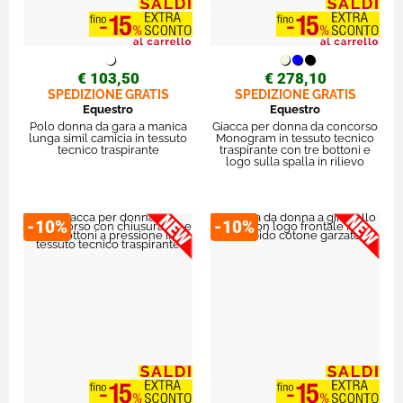
€ 103,50
€ 278,10
SPEDIZIONE GRATIS
SPEDIZIONE GRATIS
Equestro
Equestro
Polo donna da gara a manica
Giacca per donna da concorso
lunga simil camicia in tessuto
Monogram in tessuto tecnico
tecnico traspirante
traspirante con tre bottoni e
logo sulla spalla in rilievo
-10%
-10%