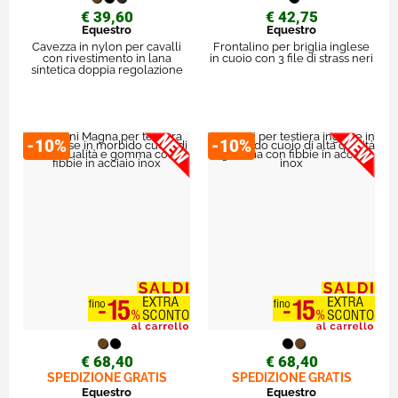
€ 39,60
€ 42,75
Equestro
Equestro
Cavezza in nylon per cavalli
Frontalino per briglia inglese
con rivestimento in lana
in cuoio con 3 file di strass neri
sintetica doppia regolazione
-10%
-10%
€ 68,40
€ 68,40
SPEDIZIONE GRATIS
SPEDIZIONE GRATIS
Equestro
Equestro