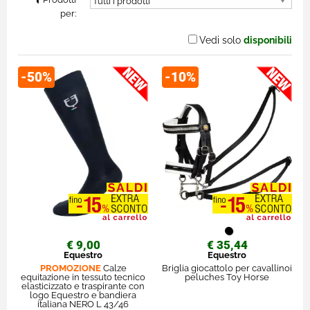
per:
Vedi solo
disponibili
-50%
-10%
€ 9,00
€ 35,44
Equestro
Equestro
PROMOZIONE
Calze
Briglia giocattolo per cavallinoi
equitazione in tessuto tecnico
peluches Toy Horse
elasticizzato e traspirante con
logo Equestro e bandiera
italiana NERO L 43/46