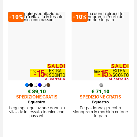
-10%
-10%
€ 89,10
€ 71,10
SPEDIZIONE GRATIS
SPEDIZIONE GRATIS
Equestro
Equestro
Leggings equitazione donna a
Felpa donna girocollo
vita alta in tessuto tecnico con
Monogram in morbido cotone
passanti
felpato