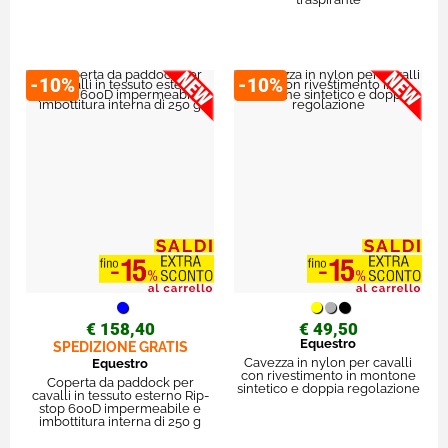
-10%
-10%
€ 158,40
€ 49,50
Equestro
SPEDIZIONE GRATIS
Cavezza in nylon per cavalli
Equestro
con rivestimento in montone
Coperta da paddock per
sintetico e doppia regolazione
cavalli in tessuto esterno Rip-
stop 600D impermeabile e
imbottitura interna di 250 g