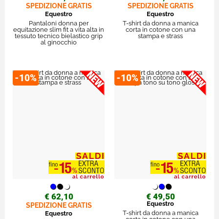
SPEDIZIONE GRATIS
SPEDIZIONE GRATIS
Equestro
Equestro
Pantaloni donna per
T-shirt da donna a manica
equitazione slim fit a vita alta in
corta in cotone con una
tessuto tecnico bielastico grip
stampa e strass
al ginocchio
-10%
-10%
€ 62,10
€ 49,50
Equestro
SPEDIZIONE GRATIS
T-shirt da donna a manica
Equestro