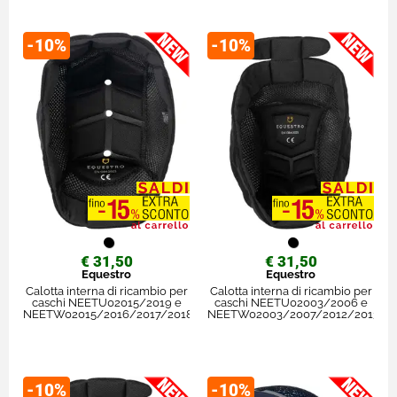
-10%
-10%
€ 31,50
€ 31,50
Equestro
Equestro
Calotta interna di ricambio per
Calotta interna di ricambio per
caschi NEETU02015/2019 e
caschi NEETU02003/2006 e
NEETW02015/2016/2017/2018
NEETW02003/2007/2012/2013/2
-10%
-10%