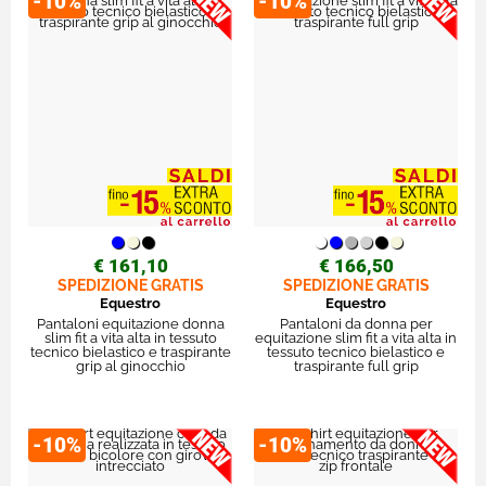
-10%
-10%
€ 161,10
€ 166,50
SPEDIZIONE GRATIS
SPEDIZIONE GRATIS
Equestro
Equestro
Pantaloni equitazione donna
Pantaloni da donna per
slim fit a vita alta in tessuto
equitazione slim fit a vita alta in
tecnico bielastico e traspirante
tessuto tecnico bielastico e
grip al ginocchio
traspirante full grip
-10%
-10%