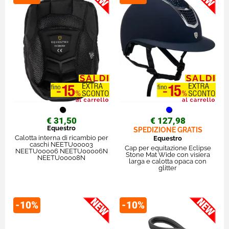
€ 31,50
€ 127,98
Equestro
SPEDIZIONE GRATIS
Calotta interna di ricambio per
Equestro
caschi NEETU00003
Cap per equitazione Eclipse
NEETU00006 NEETU00006N
Stone Mat Wide con visiera
NEETU00008N
larga e calotta opaca con
glitter
-10%
-10%