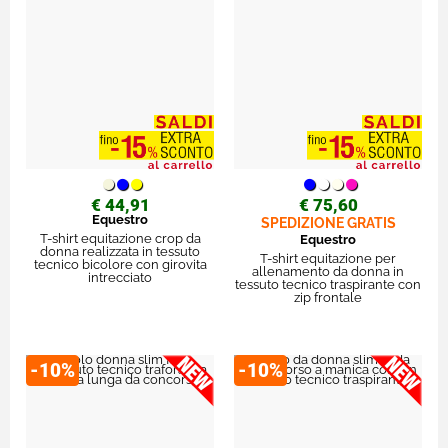
€ 44,91
€ 75,60
Equestro
SPEDIZIONE GRATIS
T-shirt equitazione crop da
Equestro
donna realizzata in tessuto
T-shirt equitazione per
tecnico bicolore con girovita
allenamento da donna in
intrecciato
tessuto tecnico traspirante con
zip frontale
-10%
-10%