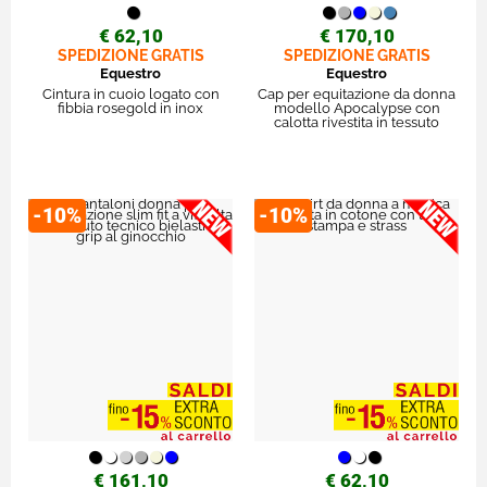
€ 62,10
€ 170,10
SPEDIZIONE GRATIS
SPEDIZIONE GRATIS
Equestro
Equestro
Cintura in cuoio logato con
Cap per equitazione da donna
fibbia rosegold in inox
modello Apocalypse con
calotta rivestita in tessuto
-10%
-10%
€ 161,10
€ 62,10