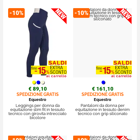
-10%
-10%
€ 89,10
€ 161,10
SPEDIZIONE GRATIS
SPEDIZIONE GRATIS
Equestro
Equestro
Leggings per donna da
Pantaloni da donna per
equitazione slim fit in tessuto
equitazione in tessuto denim
tecnico con girovita intrecciato
tecnico con grip siliconato
bicolore