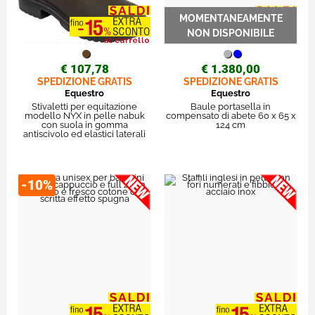
€ 107,78
€ 1.380,00
SPEDIZIONE GRATIS
SPEDIZIONE GRATIS
Equestro
Equestro
Stivaletti per equitazione
Baule portasella in
modello NYX in pelle nabuk
compensato di abete 60 x 65 x
con suola in gomma
124 cm
antiscivolo ed elastici laterali
-10%