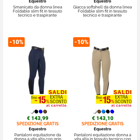
Equestro
Equestro
Smanicato da donna linea
Giacca softshell da donna linea
Foldable slim fit in tessuto
Foldable slim fit in tessuto
tecnico e traspirante
tecnico e traspirante
-10%
-10%
€ 143,99
€ 143,10
SPEDIZIONE GRATIS
SPEDIZIONE GRATIS
Equestro
Equestro
Pantaloni equitazione da
Pantaloni equitazione donna a
donna a vita alta con grip
vita alta in tessuto tecnico con