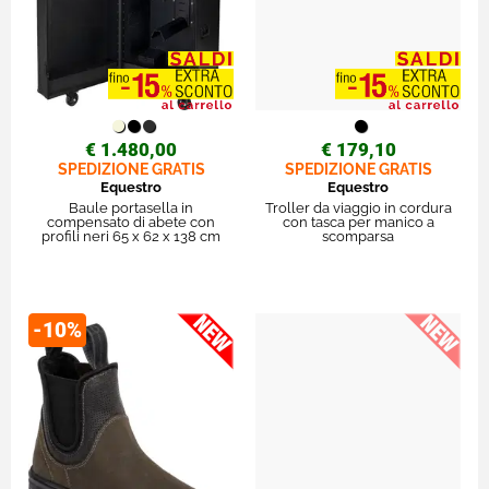
€ 1.480,00
€ 179,10
SPEDIZIONE GRATIS
SPEDIZIONE GRATIS
Equestro
Equestro
Baule portasella in
Troller da viaggio in cordura
compensato di abete con
con tasca per manico a
profili neri 65 x 62 x 138 cm
scomparsa
-10%