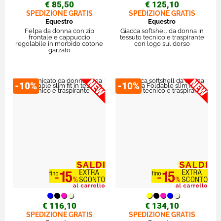
€ 85,50
€ 125,10
SPEDIZIONE GRATIS
SPEDIZIONE GRATIS
Equestro
Equestro
Felpa da donna con zip
Giacca softshell da donna in
frontale e cappuccio
tessuto tecnico e traspirante
regolabile in morbido cotone
con logo sul dorso
garzato
-10%
-10%
€ 116,10
€ 134,10
SPEDIZIONE GRATIS
SPEDIZIONE GRATIS