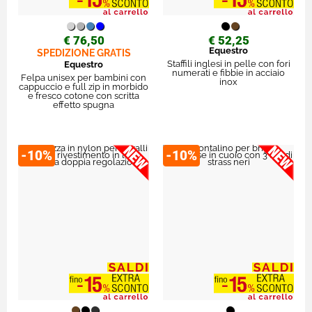
€ 76,50
€ 52,25
Equestro
SPEDIZIONE GRATIS
Staffili inglesi in pelle con fori
Equestro
numerati e fibbie in acciaio
Felpa unisex per bambini con
inox
cappuccio e full zip in morbido
e fresco cotone con scritta
effetto spugna
-10%
-10%