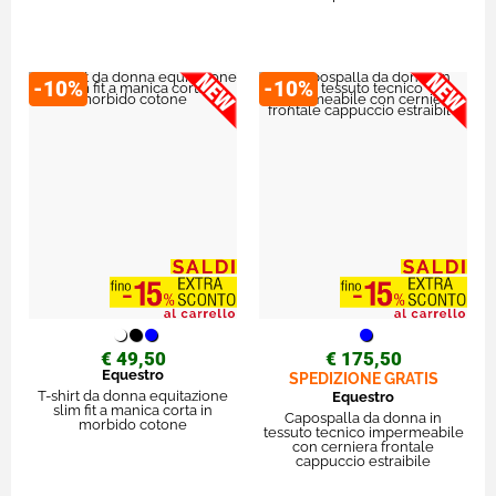
-10%
-10%
€ 49,50
€ 175,50
Equestro
SPEDIZIONE GRATIS
T-shirt da donna equitazione
Equestro
slim fit a manica corta in
Capospalla da donna in
morbido cotone
tessuto tecnico impermeabile
con cerniera frontale
cappuccio estraibile