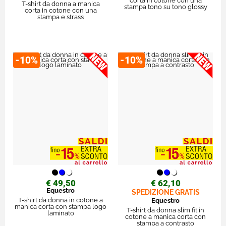
corta in cotone con una
T-shirt da donna a manica
stampa tono su tono glossy
corta in cotone con una
stampa e strass
-10%
-10%
€ 49,50
€ 62,10
Equestro
SPEDIZIONE GRATIS
T-shirt da donna in cotone a
Equestro
manica corta con stampa logo
T-shirt da donna slim fit in
laminato
cotone a manica corta con
stampa a contrasto