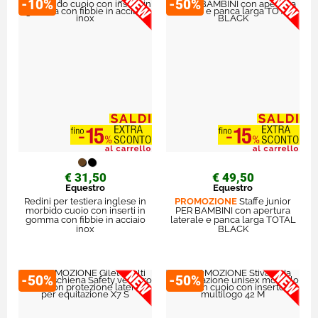
-10%
-50%
€ 31,50
€ 49,50
Equestro
Equestro
Redini per testiera inglese in
PROMOZIONE
Staffe junior
morbido cuoio con inserti in
PER BAMBINI con apertura
gomma con fibbie in acciaio
laterale e panca larga TOTAL
inox
BLACK
-50%
-50%